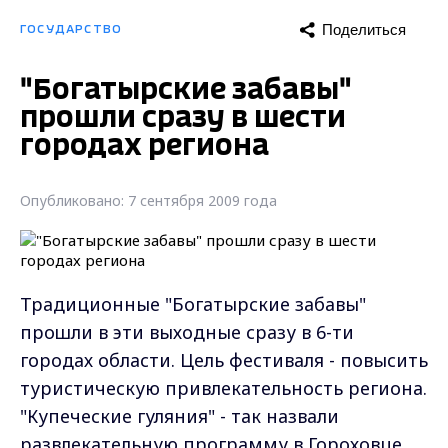
Поделиться
ГОСУДАРСТВО
"Богатырские забавы"
прошли сразу в шести
городах региона
Опубликовано: 7 сентября 2009 года
Традиционные "Богатырские забавы"
прошли в эти выходные сразу в 6-ти
городах области. Цель фестиваля - повысить
туристическую привлекательность региона.
"Купеческие гуляния" - так назвали
развлекательную программу в Гороховце.