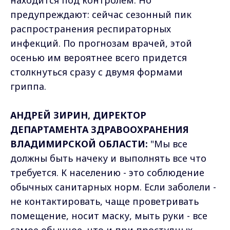
предупреждают: сейчас сезонный пик
распространения респираторных
инфекций. По прогнозам врачей, этой
осенью им вероятнее всего придется
столкнуться сразу с двумя формами
гриппа.
АНДРЕЙ ЗИРИН, ДИРЕКТОР
ДЕПАРТАМЕНТА ЗДРАВООХРАНЕНИЯ
ВЛАДИМИРСКОЙ ОБЛАСТИ:
"Мы все
должны быть начеку и выполнять все что
требуется. К населению - это соблюдение
обычных санитарных норм. Если заболели -
не контактировать, чаще проветривать
помещение, носит маску, мыть руки - все
самое обычное, что и при простудных