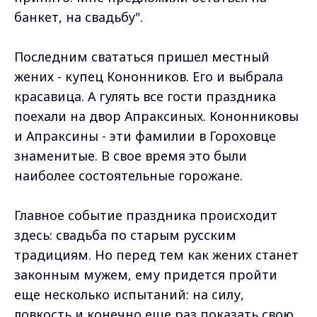
банкет, на свадьбу".
Последним свататься пришел местный
жених - купец Кононников. Его и выбрала
красавица. А гулять все гости праздника
поехали на двор Апраксиных. Кононниковы
и Апраксины - эти фамилии в Гороховце
знаменитые. В свое время это были
наиболее состоятельные горожане.
Главное событие праздника происходит
здесь: свадьба по старым русским
традициям. Но перед тем как жених станет
законным мужем, ему придется пройти
еще несколько испытаний: на силу,
ловкость и конечно еще раз показать свою