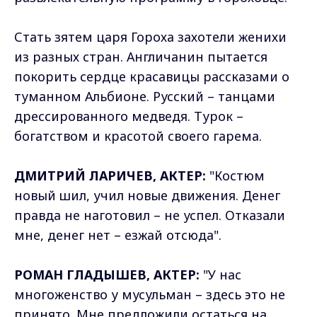
Стать зятем царя Гороха захотели женихи
из разных стран. Англичанин пытается
покорить сердце красавицы рассказами о
туманном Альбионе. Русский – танцами
дрессированного медведя. Турок –
богатством и красотой своего гарема.
ДМИТРИЙ ЛАРИЧЕВ, АКТЕР:
"Костюм
новый шил, учил новые движения. Денег
правда не наготовил – не успел. Отказали
мне, денег нет – езжай отсюда".
РОМАН ГЛАДЫШЕВ, АКТЕР:
"У нас
многоженство у мусульман – здесь это не
принято. Мне предложили остаться на