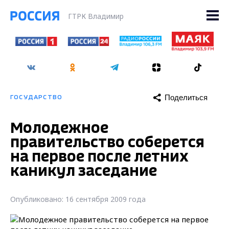
ГТРК Владимир
Поделиться
ГОСУДАРСТВО
Молодежное
правительство соберется
на первое после летних
каникул заседание
Опубликовано: 16 сентября 2009 года