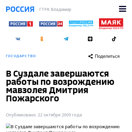
ГТРК Владимир
Поделиться
ГОСУДАРСТВО
В Суздале завершаются
работы по возрождению
мавзолея Дмитрия
Пожарского
Опубликовано: 22 октября 2009 года