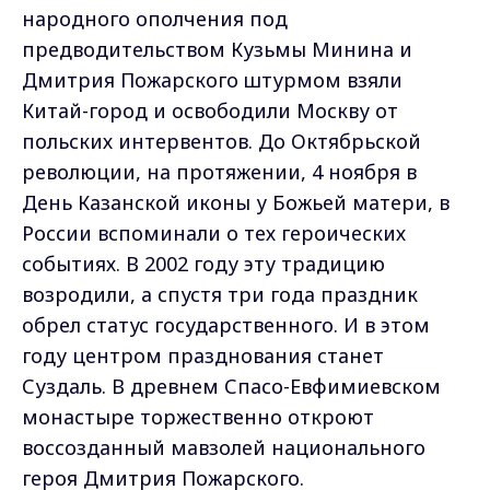
народного ополчения под
предводительством Кузьмы Минина и
Дмитрия Пожарского штурмом взяли
Китай-город и освободили Москву от
польских интервентов. До Октябрьской
революции, на протяжении, 4 ноября в
День Казанской иконы у Божьей матери, в
России вспоминали о тех героических
событиях. В 2002 году эту традицию
возродили, а спустя три года праздник
обрел статус государственного. И в этом
году центром празднования станет
Суздаль. В древнем Спасо-Евфимиевском
монастыре торжественно откроют
воссозданный мавзолей национального
героя Дмитрия Пожарского.