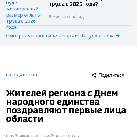
труда с 2026 года?
9 месяцев назад
Смотреть новости категории «Государство»
Поделиться
ГОСУДАРСТВО
Жителей региона с Днем
народного единства
поздравляют первые лица
области
Опубликовано: 3 ноября 2009 года