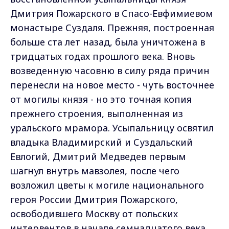
Дмитрия Пожарского в Спасо-Евфимиевом
монастыре Суздаля. Прежняя, построенная
больше ста лет назад, была уничтожена в
тридцатых годах прошлого века. Вновь
возведенную часовню в силу ряда причин
перенесли на новое место - чуть восточнее
от могилы князя - но это точная копия
прежнего строения, выполненная из
уральского мрамора. Усыпальницу освятил
владыка Владимирский и Суздальский
Евлогий, Дмитрий Медведев первым
шагнул внутрь мавзолея, после чего
возложил цветы к могиле национального
героя России Дмитрия Пожарского,
освободившего Москву от польских
интервентов в начале семнадцатого века.