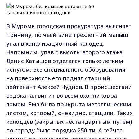
В Муроме городская прокуратура выясняет
причину, по чьей вине трехлетний малыш
упал в канализационный колодец.
Напомним, упав с высоты второго этажа,
Денис Катышов отделался только легким
испугом. Без специального оборудования
на поверхность его поднял старший
лейтенант Алексей Чуднов. В происшествии
водоканал винит во всем охотников за
ломом. Яма была прикрыта металлическим
листом, который, очевидно, стащили. Таких
колодцев (закрытых нестандартным путем)
по городу было порядка 250-ти. А сейчас
коммунальщики закрывают все открытые