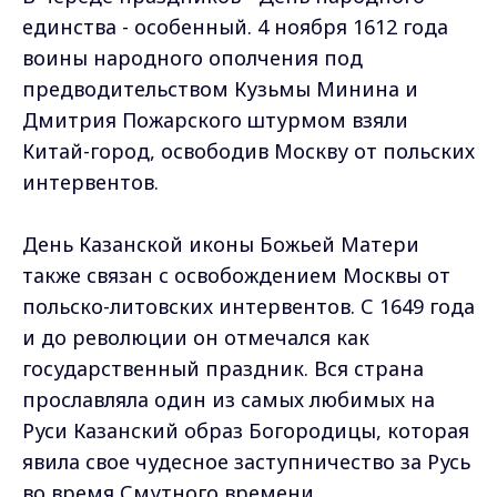
единства - особенный. 4 ноября 1612 года
воины народного ополчения под
предводительством Кузьмы Минина и
Дмитрия Пожарского штурмом взяли
Китай-город, освободив Москву от польских
интервентов.
День Казанской иконы Божьей Матери
также связан с освобождением Москвы от
польско-литовских интервентов. С 1649 года
и до революции он отмечался как
государственный праздник. Вся страна
прославляла один из самых любимых на
Руси Казанский образ Богородицы, которая
явила свое чудесное заступничество за Русь
во время Смутного времени.