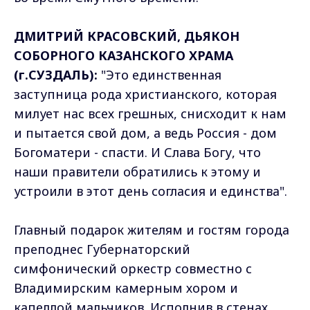
ДМИТРИЙ КРАСОВСКИЙ, ДЬЯКОН
СОБОРНОГО КАЗАНСКОГО ХРАМА
(г.СУЗДАЛЬ):
"Это единственная
заступница рода христианского, которая
милует нас всех грешных, снисходит к нам
и пытается свой дом, а ведь Россия - дом
Богоматери - спасти. И Слава Богу, что
наши правители обратились к этому и
устроили в этот день согласия и единства".
Главный подарок жителям и гостям города
преподнес Губернаторский
симфонический оркестр совместно с
Владимирским камерным хором и
капеллой мальчиков. Исполнив в стенах