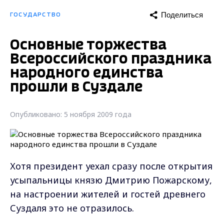
Поделиться
ГОСУДАРСТВО
Основные торжества
Всероссийского праздника
народного единства
прошли в Суздале
Опубликовано: 5 ноября 2009 года
Хотя президент уехал сразу после открытия
усыпальницы князю Дмитрию Пожарскому,
на настроении жителей и гостей древнего
Суздаля это не отразилось.