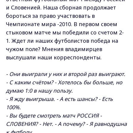
и Словенией. Наша сборная продолжает
бороться за право участвовать в
Чемпионате мира -2010. В первом своем
стыковом матче мы победили со счетом 2-
1. Ждет ли наших футболистов победа на
чужом поле? Мнения владимирцев
выслушали наши корреспонденты.
- Они выиграли у них и второй раз выиграют.
- С каким счётом? - Хотелось бы больше, но
думаю 1:0 в нашу пользу.
- Я жду выигрыша. - А есть шансы? - Есть
100%.
- Вы будете смотреть матч РОССИЯ -
СЛОВЕНИЯ? - Нет. - А почему? - Я равнодушна
к футболу.