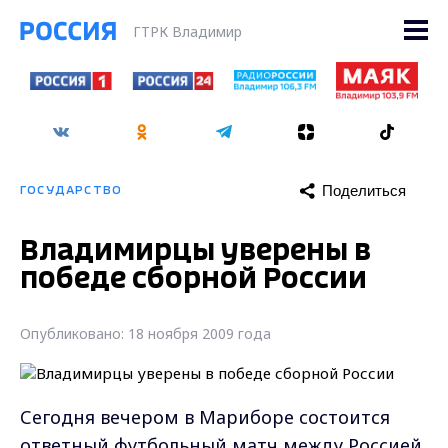
ГТРК Владимир
Поделиться
ГОСУДАРСТВО
Владимирцы уверены в
победе сборной России
Опубликовано: 18 ноября 2009 года
Сегодня вечером в Мариборе состоится
ответный футбольный матч между Россией