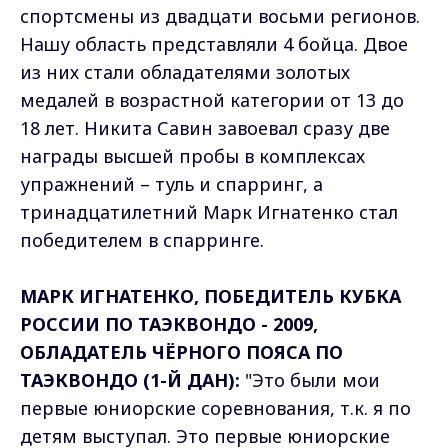
спортсмены из двадцати восьми регионов.
Нашу область представляли 4 бойца. Двое
из них стали обладателями золотых
медалей в возрастной категории от 13 до
18 лет. Никита Савин завоевал сразу две
награды высшей пробы в комплексах
упражнений – туль и спарринг, а
тринадцатилетний Марк Игнатенко стал
победителем в спарринге.
МАРК ИГНАТЕНКО, ПОБЕДИТЕЛЬ КУБКА
РОССИИ ПО ТАЭКВОНДО - 2009,
ОБЛАДАТЕЛЬ ЧЁРНОГО ПОЯСА ПО
ТАЭКВОНДО (1-Й ДАН):
"Это были мои
первые юниорские соревнования, т.к. я по
детям выступал. Это первые юниорские