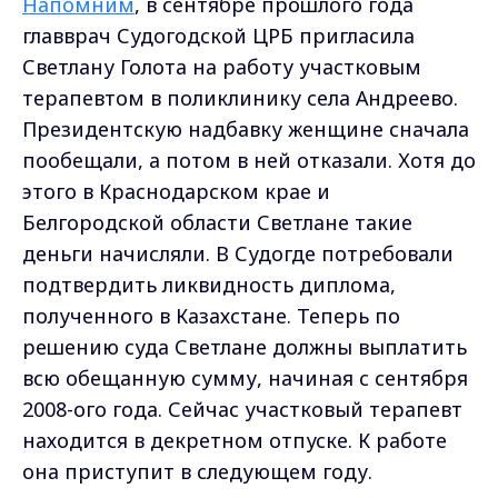
Напомним
, в сентябре прошлого года
главврач Судогодской ЦРБ пригласила
Светлану Голота на работу участковым
терапевтом в поликлинику села Андреево.
Президентскую надбавку женщине сначала
пообещали, а потом в ней отказали. Хотя до
этого в Краснодарском крае и
Белгородской области Светлане такие
деньги начисляли. В Судогде потребовали
подтвердить ликвидность диплома,
полученного в Казахстане. Теперь по
решению суда Светлане должны выплатить
всю обещанную сумму, начиная с сентября
2008-ого года. Сейчас участковый терапевт
находится в декретном отпуске. К работе
она приступит в следующем году.