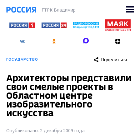
ГТРК Владимир
Поделиться
ГОСУДАРСТВО
Архитекторы представили
свои смелые проекты в
Областном центре
изобразительного
искусства
Опубликовано: 2 декабря 2009 года