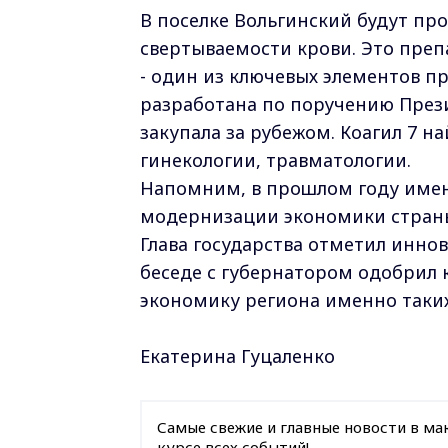
В поселке Вольгинский будут про
свертываемости крови. Это преп
- один из ключевых элементов 
разработана по поручению През
закупала за рубежом. Коагил 7 
гинекологии, травматологии.
Напомним, в прошлом году имен
модернизации экономики стран
Глава государства отметил инно
беседе с губернатором одобрил 
экономику региона именно таки
Екатерина Гуцаленко
Самые свежие и главные новости в ма
курсе всех событий!