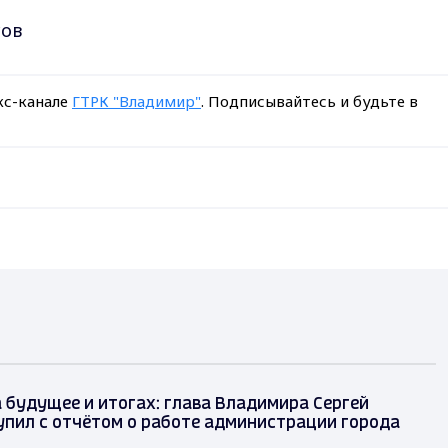
сов
кс-канале
ГТРК "Владимир"
. Подписывайтесь и будьте в
 будущее и итогах: глава Владимира Сергей
упил с отчётом о работе администрации города