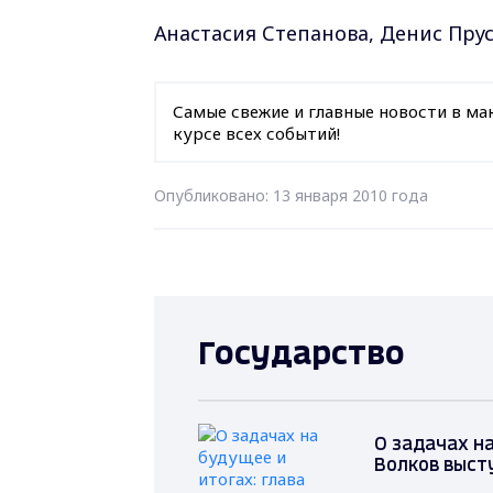
Анастасия Степанова, Денис Пру
Самые свежие и главные новости в ма
курсе всех событий!
Опубликовано: 13 января 2010 года
Государство
О задачах на
Волков выст