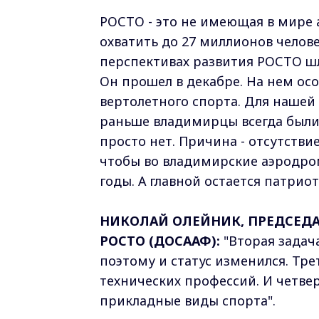
РОСТО - это не имеющая в мире 
охватить до 27 миллионов человек
перспективах развития РОСТО шл
Он прошел в декабре. На нем ос
вертолетного спорта. Для нашей 
раньше владимирцы всегда были 
просто нет. Причина - отсутств
чтобы во владимирские аэродро
годы. А главной остается патри
НИКОЛАЙ ОЛЕЙНИК, ПРЕДСЕД
РОСТО (ДОСААФ):
"Вторая задача
поэтому и статус изменился. Тре
технических профессий. И четвер
прикладные виды спорта".