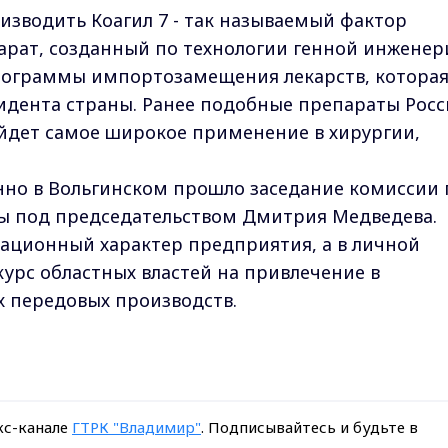
изводить Коагил 7 - так называемый фактор
арат, созданный по технологии генной инженер
программы импортозамещения лекарств, котора
идента страны. Ранее подобные препараты Росс
найдет самое широкое применение в хирургии,
но в Вольгинском прошло заседание комиссии 
ы под председательством Дмитрия Медведева.
вационный характер предприятия, а в личной
курс областных властей на привлечение в
х передовых производств.
кс-канале
ГТРК "Владимир"
. Подписывайтесь и будьте в