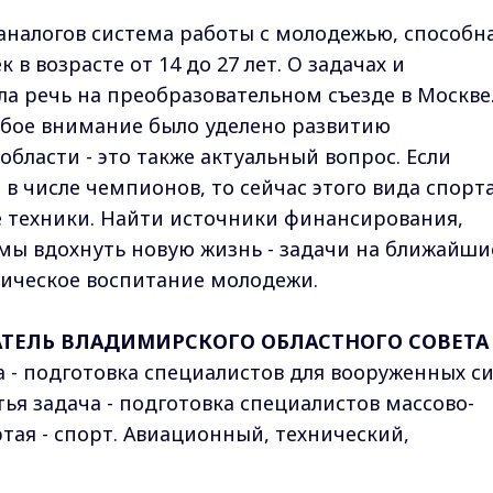
аналогов система работы с молодежью, способн
 в возрасте от 14 до 27 лет. О задачах и
а речь на преобразовательном съезде в Москве
обое внимание было уделено развитию
области - это также актуальный вопрос. Если
в числе чемпионов, то сейчас этого вида спорт
ие техники. Найти источники финансирования,
мы вдохнуть новую жизнь - задачи на ближайши
отическое воспитание молодежи.
АТЕЛЬ ВЛАДИМИРСКОГО ОБЛАСТНОГО СОВЕТА
 - подготовка специалистов для вооруженных си
тья задача - подготовка специалистов массово-
тая - спорт. Авиационный, технический,