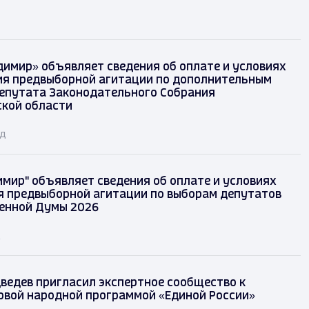
димир» объявляет сведения об оплате и условиях
я предвыборной агитации по дополнительным
епутата Законодательного Собрания
кой области
ад
имир" объявляет сведения об оплате и условиях
 предвыборной агитации по выборам депутатов
енной Думы 2026
д
ведев пригласил экспертное сообщество к
овой народной программой «Единой России»