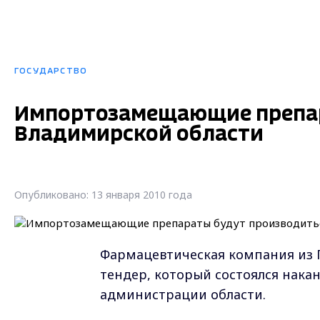
ГОСУДАРСТВО
Импортозамещающие препар
Владимирской области
Опубликовано: 13 января 2010 года
Фармацевтическая компания из 
тендер, который состоялся накан
администрации области.