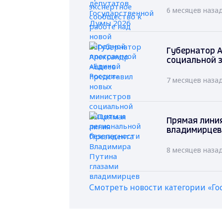
6 месяцев наза
Губернатор А
социальной 
7 месяцев наза
Прямая лини
владимирцев
8 месяцев наза
Смотреть новости категории «Го