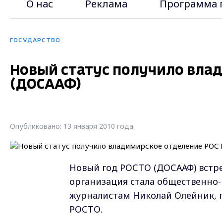
О нас
Реклама
Программа 
ГОСУДАРСТВО
Новый статус получило вла
(ДОСААФ)
Опубликовано: 13 января 2010 года
Новый год РОСТО (ДОСААФ) встре
организация стала общественно-
журналистам Николай Олейник, 
РОСТО.