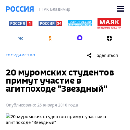
ГТРК Владимир
Поделиться
ГОСУДАРСТВО
20 муромских студентов
примут участие в
агитпоходе "Звездный"
Опубликовано: 26 января 2010 года