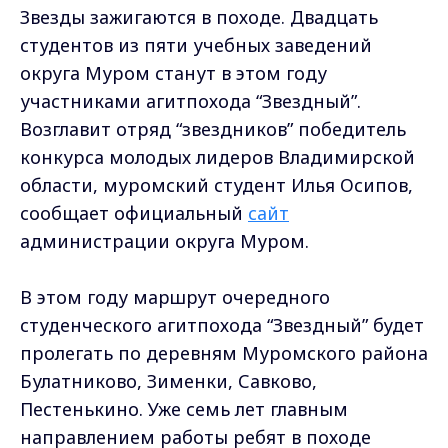
Звезды зажигаются в походе. Двадцать
студентов из пяти учебных заведений
округа Муром станут в этом году
участниками агитпохода “Звездный”.
Возглавит отряд “звездников” победитель
конкурса молодых лидеров Владимирской
области, муромский студент Илья Осипов,
сообщает официальный
сайт
администрации округа Муром.
В этом году маршрут очередного
студенческого агитпохода “Звездный” будет
пролегать по деревням Муромского района
Булатниково, Зименки, Савково,
Пестенькино. Уже семь лет главным
направлением работы ребят в походе