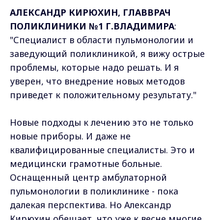
АЛЕКСАНДР КИРЮХИН, ГЛАВВРАЧ
ПОЛИКЛИНИКИ №1 Г.ВЛАДИМИРА
:
"Специалист в области пульмонологии и
заведующий поликлиникой, я вижу острые
проблемы, которые надо решать. И я
уверен, что внедрение новых методов
приведет к положительному результату."
Новые подходы к лечению это не только
новые приборы. И даже не
квалифицированные специалисты. Это и
медицински грамотные больные.
Оснащенный центр амбулаторной
пульмонологии в поликлинике - пока
далекая перспектива. Но Александр
Кирюхин обещает, что уже к весне многие