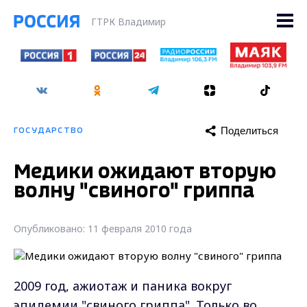
ГТРК Владимир
Поделиться
ГОСУДАРСТВО
Медики ожидают вторую
волну "свиного" гриппа
Опубликовано: 11 февраля 2010 года
2009 год, ажиотаж и паника вокруг
эпидемии "свиного гриппа". Только во