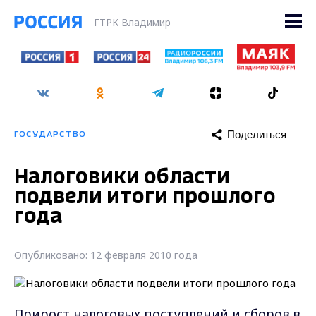
ГТРК Владимир
Поделиться
ГОСУДАРСТВО
Налоговики области
подвели итоги прошлого
года
Опубликовано: 12 февраля 2010 года
Прирост налоговых поступлений и сборов в