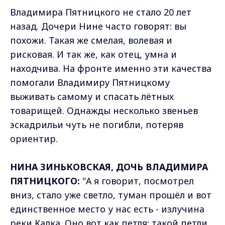
Владимира Пятницкого не стало 20 лет
назад. Дочери Нине часто говорят: вы
похожи. Такая же смелая, волевая и
рисковая. И так же, как отец, умна и
находчива. На фронте именно эти качества
помогали Владимиру Пятницкому
выживать самому и спасать лётных
товарищей. Однажды несколько звеньев
эскадрильи чуть не погибли, потеряв
ориентир.
НИНА ЗИНЬКОВСКАЯ, ДОЧЬ ВЛАДИМИРА
ПЯТНИЦКОГО:
"А я говорит, посмотрел
вниз, стало уже светло, туман прошёл и вот
единственное место у нас есть - излучина
реки Калка. Оно вот как петля: такой петли