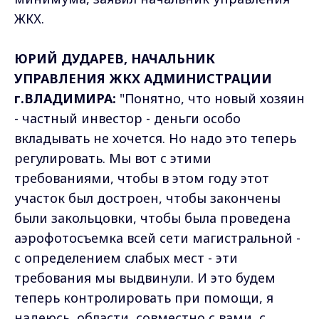
ЖКХ.
ЮРИЙ ДУДАРЕВ, НАЧАЛЬНИК
УПРАВЛЕНИЯ ЖКХ АДМИНИСТРАЦИИ
г.ВЛАДИМИРА:
"Понятно, что новый хозяин
- частный инвестор - деньги особо
вкладывать не хочется. Но надо это теперь
регулировать. Мы вот с этими
требованиями, чтобы в этом году этот
участок был достроен, чтобы закончены
были закольцовки, чтобы была проведена
аэрофотосъемка всей сети магистральной -
с определением слабых мест - эти
требования мы выдвинули. И это будем
теперь контролировать при помощи, я
надеюсь, области, совместно с вами, с