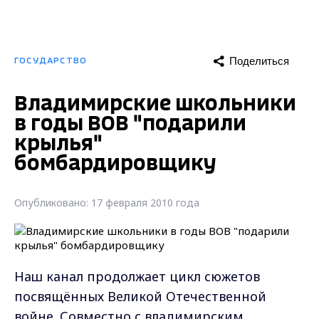
Поделиться
ГОСУДАРСТВО
Владимирские школьники
в годы ВОВ "подарили
крылья"
бомбардировщику
Опубликовано: 17 февраля 2010 года
Наш канал продолжает цикл сюжетов
посвящённых Великой Отечественной
войне. Совместно с владимирским