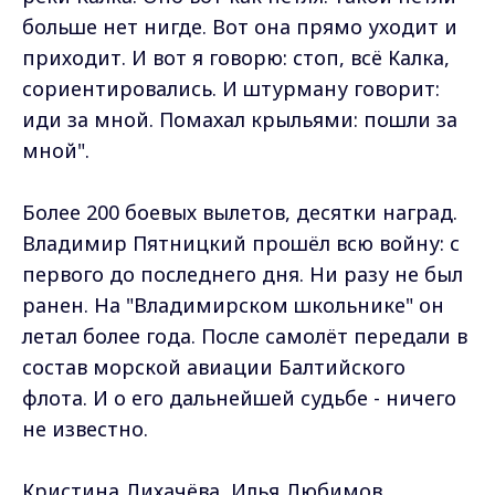
больше нет нигде. Вот она прямо уходит и
приходит. И вот я говорю: стоп, всё Калка,
сориентировались. И штурману говорит:
иди за мной. Помахал крыльями: пошли за
мной".
Более 200 боевых вылетов, десятки наград.
Владимир Пятницкий прошёл всю войну: с
первого до последнего дня. Ни разу не был
ранен. На "Владимирском школьнике" он
летал более года. После самолёт передали в
состав морской авиации Балтийского
флота. И о его дальнейшей судьбе - ничего
не известно.
Кристина Лихачёва, Илья Любимов