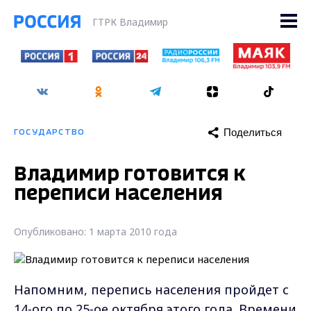
ГТРК Владимир
Поделиться
ГОСУДАРСТВО
Владимир готовится к
переписи населения
Опубликовано: 1 марта 2010 года
Напомним, перепись населения пройдет с
14-ого по 25-ое октября этого года. Времени