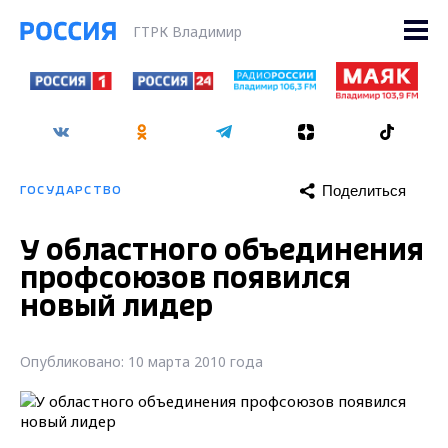
ГТРК Владимир
Поделиться
ГОСУДАРСТВО
У областного объединения
профсоюзов появился
новый лидер
Опубликовано: 10 марта 2010 года