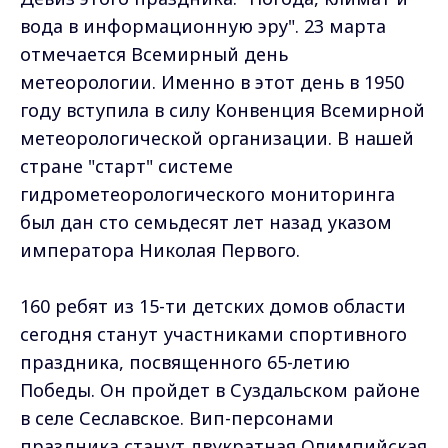
вода в информационную эру". 23 марта
отмечается Всемирный день
метеорологии. Именно в этот день в 1950
году вступила в силу Конвенция Всемирной
метеорологической организации. В нашей
стране "старт" системе
гидрометеорологического мониторинга
был дан сто семьдесят лет назад указом
императора Николая Первого.
160 ребят из 15-ти детских домов области
сегодня станут участниками спортивного
праздника, посвященного 65-летию
Победы. Он пройдет в Суздальском районе
в селе Сеславское. Вип-персонами
праздника станут двукратная Олимпийская