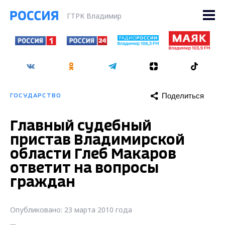
ГТРК Владимир
Поделиться
ГОСУДАРСТВО
Главный судебный
пристав Владимирской
области Глеб Макаров
ответит на вопросы
граждан
Опубликовано: 23 марта 2010 года