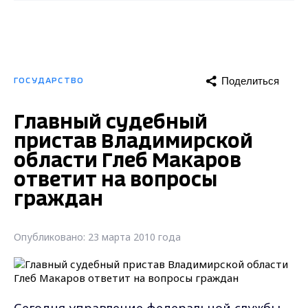
Поделиться
ГОСУДАРСТВО
Главный судебный
пристав Владимирской
области Глеб Макаров
ответит на вопросы
граждан
Опубликовано: 23 марта 2010 года
Сегодня управление федеральной службы