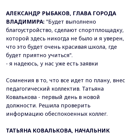
АЛЕКСАНДР РЫБАКОВ, ГЛАВА ГОРОДА
ВЛАДИМИРА:
"Будет выполнено
благоустройство, сделают спортплощадку,
которой здесь никогда не было и я уверен,
что это будет очень красивая школа, где
будет приятно учиться".
- я надеюсь, у нас уже есть заявки
Сомнения в то, что все идет по плану, внес
педагогический коллектив. Татьяна
Ковалькова - первый день в новой
должности. Решила проверить
информацию обеспокоенных коллег.
ТАТЬЯНА КОВАЛЬКОВА, НАЧАЛЬНИК