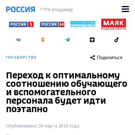
ГТРК Владимир
Поделиться
ГОСУДАРСТВО
Переход к оптимальному
соотношению обучающего
и вспомогательного
персонала будет идти
поэтапно
Опубликовано: 30 марта 2010 года