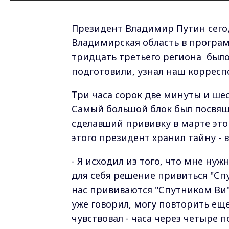
Президент Владимир Путин сего
Владимирская область в программ
тридцать третьего региона было
подготовили, узнал наш коррес
Три часа сорок две минуты и шес
Самый большой блок был посвящ
сделавший прививку в марте этог
этого президент хранил тайну - 
- Я исходил из того, что мне н
для себя решение привиться "Сп
нас прививаются "Спутником Ви"
уже говорил, могу повторить ещ
чувствовал - часа через четыре п