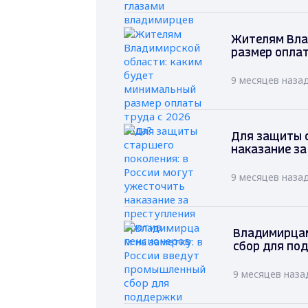
Жителям Вла
размер оплат
9 месяцев наза
Для защиты с
наказание за
9 месяцев наза
Владимирцам
сбор для по
9 месяцев наза