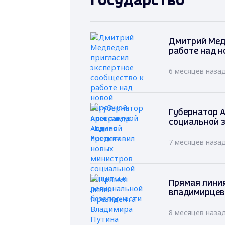
Государство
Дмитрий Мед
работе над н
6 месяцев наза
Губернатор А
социальной 
7 месяцев наза
Прямая лини
владимирцев
8 месяцев наза