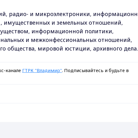
ций, радио- и микроэлектроники, информацион
й, имущественных и земельных отношений,
муществом, информационной политики,
ональных и межконфессиональных отношений,
го общества, мировой юстиции, архивного дела.
кс-канале
ГТРК "Владимир"
. Подписывайтесь и будьте в