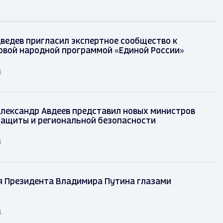
ведев пригласил экспертное сообщество к
овой народной программой «Единой России»
д
лександр Авдеев представил новых министров
защиты и региональной безопасности
д
я Президента Владимира Путина глазами
д