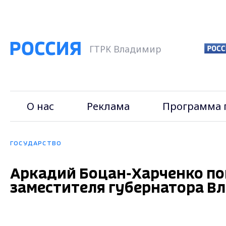
ГТРК Владимир
О нас
Реклама
Программа 
ГОСУДАРСТВО
Аркадий Боцан-Харченко по
заместителя губернатора В