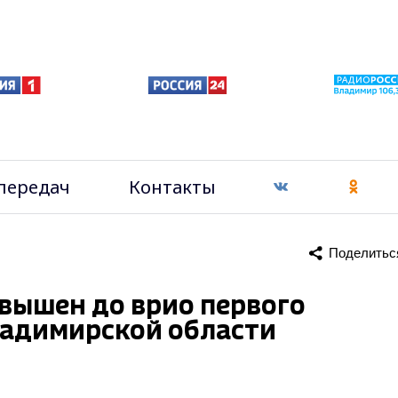
передач
Контакты
Поделитьс
вышен до врио первого
ладимирской области