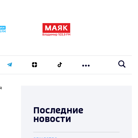
я
Последние
новости