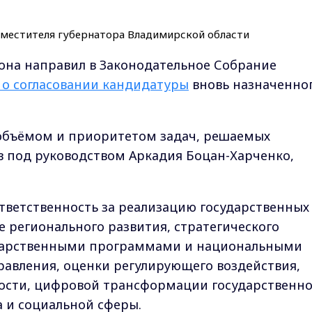
она направил в Законодательное Собрание
 о согласовании кандидатуры
вновь назначенно
объёмом и приоритетом задач, решаемых
в под руководством Аркадия Боцан-Харченко,
тветственность за реализацию государственных
е регионального развития, стратегического
ударственными программами и национальными
равления, оценки регулирующего воздействия,
ости, цифровой трансформации государственно
а и социальной сферы.