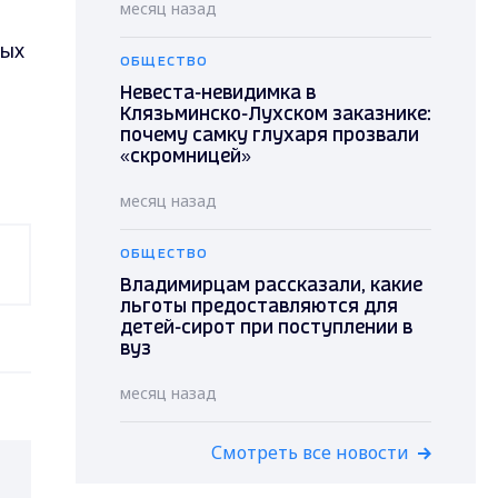
месяц назад
ных
ОБЩЕСТВО
Невеста-невидимка в
Клязьминско-Лухском заказнике:
почему самку глухаря прозвали
«скромницей»
месяц назад
ОБЩЕСТВО
Владимирцам рассказали, какие
льготы предоставляются для
детей-сирот при поступлении в
вуз
месяц назад
Смотреть все новости