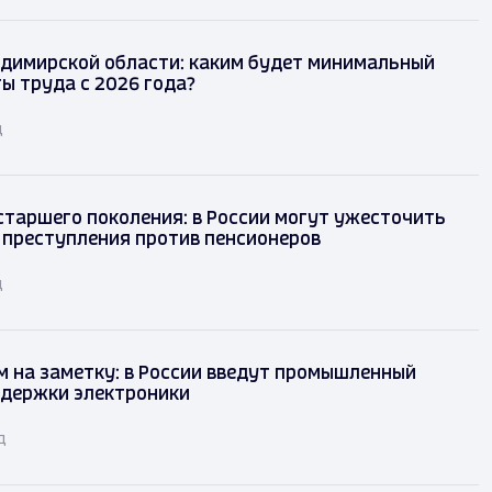
димирской области: каким будет минимальный
ы труда с 2026 года?
д
таршего поколения: в России могут ужесточить
 преступления против пенсионеров
д
 на заметку: в России введут промышленный
ддержки электроники
д