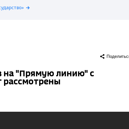
сударство»
Поделитьс
 на "Прямую линию" с
 рассмотрены