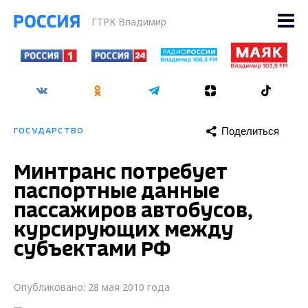
ГТРК Владимир
Поделиться
ГОСУДАРСТВО
Минтранс потребует
паспортные данные
пассажиров автобусов,
курсирующих между
субъектами РФ
Опубликовано: 28 мая 2010 года