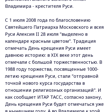
Владимира - крестителя Руси.
С 1 июля 2008 года по благословению
Святейшего Патриарха Московского и всея
Руси Алексия II 28 июля "выделено в
календаре красным цветом". Традиция
отмечать День крещения Руси имеет
давнюю историю: в XIX веке этот день
отмечали с большой торжественностью. В
1988 году торжества, посвященные 1000-
летию крещения Руси, стали "отправной
точкой нового курса государства в
отношении религиозных организаций". И
как сообщает ИТАР ТАСС, согласно закону,
День крещения Руси будет отмечаться уже
в нынешнем году. А во Владимире к этой