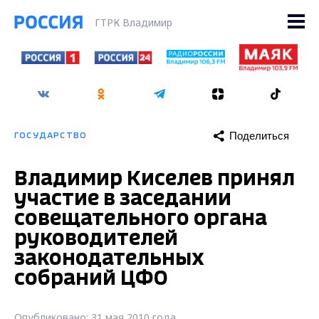
ГТРК Владимир
Поделиться
ГОСУДАРСТВО
Владимир Киселев принял
участие в заседании
совещательного органа
руководителей
законодательных
собраний ЦФО
Опубликовано: 31 мая 2010 года