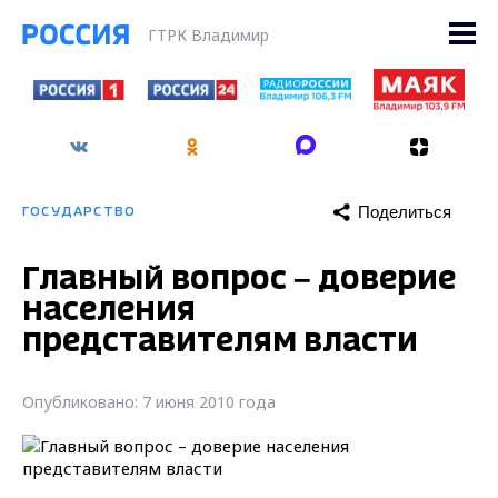
ГТРК Владимир
Поделиться
ГОСУДАРСТВО
Главный вопрос – доверие
населения
представителям власти
Опубликовано: 7 июня 2010 года