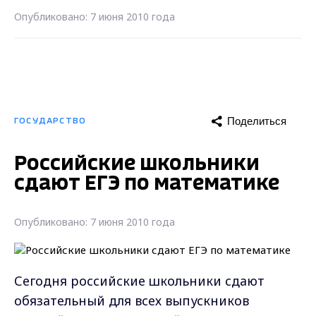
Опубликовано: 7 июня 2010 года
Поделиться
ГОСУДАРСТВО
Российские школьники
сдают ЕГЭ по математике
Опубликовано: 7 июня 2010 года
Сегодня российские школьники сдают
обязательный для всех выпускников