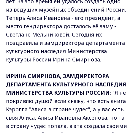
лет. За это время ей удалось создать одно
из ведущих музейных объединений России.
Теперь Алиса Ивановна - его президент, а
место гендиректора досталось её заму -
Светлане Мельниковой. Сегодня их
поздравила и замдиректора департамента
культурного наследия Министерства
культуры России Ирина Смирнова.
ИРИНА СМИРНОВА, ЗАМДИРЕКТОРА
ДЕПАРТАМЕНТА КУЛЬТУРНОГО НАСЛЕДИЯ
МИНИСТЕРСТВА КУЛЬТУРЫ РОССИИ:
"Я не
покривлю душой если скажу, что есть книга
Кэролла "Алиса в стране чудес", а у вас есть
своя Алиса, Алиса Ивановна Аксенова, но та
в страну чудес попала, а эта создала своими