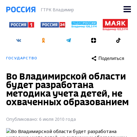
ГТРК Владимир
Поделиться
ГОСУДАРСТВО
Во Владимирской области
будет разработана
методика учета детей, не
охваченных образованием
Опубликовано: 6 июля 2010 года