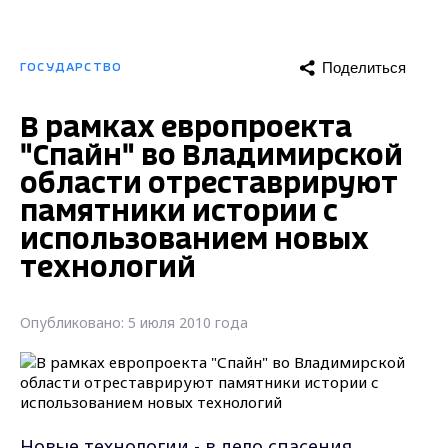
Поделиться
ГОСУДАРСТВО
В рамках европроекта
"Спайн" во Владимирской
области отреставрируют
памятники истории с
использованием новых
технологий
Опубликовано: 5 июля 2010 года
Новые технологии - в дело спасения