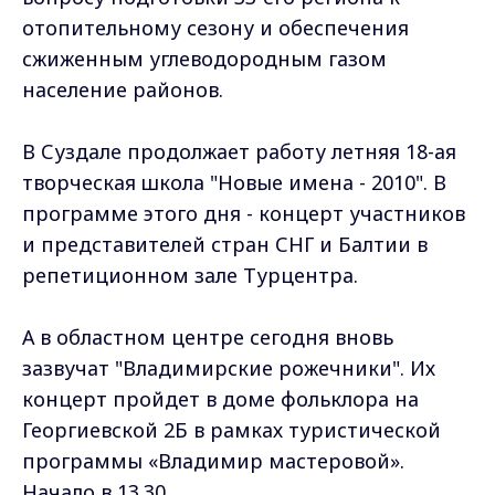
отопительному сезону и обеспечения
сжиженным углеводородным газом
население районов.
В Суздале продолжает работу летняя 18-ая
творческая школа "Новые имена - 2010". В
программе этого дня - концерт участников
и представителей стран СНГ и Балтии в
репетиционном зале Турцентра.
А в областном центре сегодня вновь
зазвучат "Владимирские рожечники". Их
концерт пройдет в доме фольклора на
Георгиевской 2Б в рамках туристической
программы «Владимир мастеровой».
Начало в 13.30.