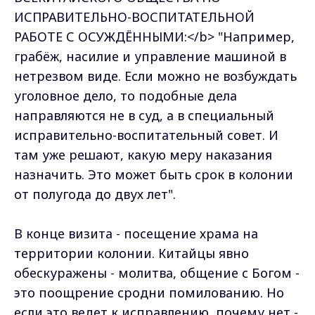
ИСПРАВИТЕЛЬНО-ВОСПИТАТЕЛЬНОЙ
РАБОТЕ С ОСУЖДЁННЫМИ:</b> "Например,
грабёж, насилие и управление машиной в
нетрезвом виде. Если можно не возбуждать
уголовное дело, то подобные дела
направляются не в суд, а в специальный
исправительно-воспитательный совет. И
там уже решают, какую меру наказания
назначить. Это может быть срок в колонии
от полугода до двух лет".
В конце визита - посещение храма на
территории колонии. Китайцы явно
обескуражены - молитва, общение с Богом -
это поощрение сродни помилованию. Но
если это ведет к исправлению, почему нет -