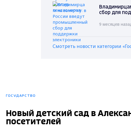
Владимирцам
сбор для по
9 месяцев наза
Смотреть новости категории «Го
ГОСУДАРСТВО
Новый детский сад в Алекса
посетителей