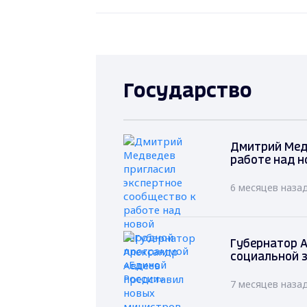
Государство
Дмитрий Мед
работе над н
6 месяцев наза
Губернатор А
социальной 
7 месяцев наза