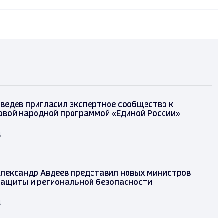
ведев пригласил экспертное сообщество к
овой народной программой «Единой России»
д
лександр Авдеев представил новых министров
защиты и региональной безопасности
д