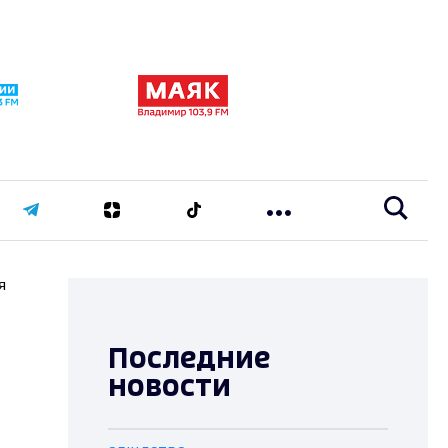
я
Последние
новости