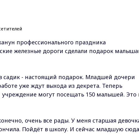
 канун профессионального праздника
ские железные дороги сделали подарок малыш
в садик - настоящий подарок. Младшей дочери
работе уже ждут выхода из декрета. Теперь
учреждение могут посещать 150 малышей. Это 
конечно, очень все рады. У меня старшая девочк
кончила. Пойдёт в школу. И сейчас младшую сюд