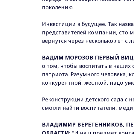
поколению.
Инвестиции в будущее. Так назв
представителей компании, сто 
вернутся через несколько лет с л
ВАДИМ МОРОЗОВ ПЕРВЫЙ ВИЦЕ
о том, чтобы воспитать в наших 
патриота. Разумного человека, 
конкурентной, жёсткой, надо уме
Реконструкции детского сада с 
смогли найти воспитатели, меди
ВЛАДИМИР ВЕРЕТЕННИКОВ, П
ОБЛАСТИ:
"И наш предмет контак