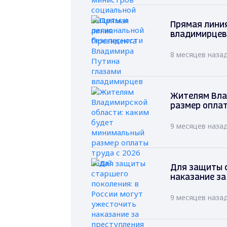
Прямая лини
владимирцев
8 месяцев наза
Жителям Вла
размер оплат
9 месяцев наза
Для защиты с
наказание за
9 месяцев наза