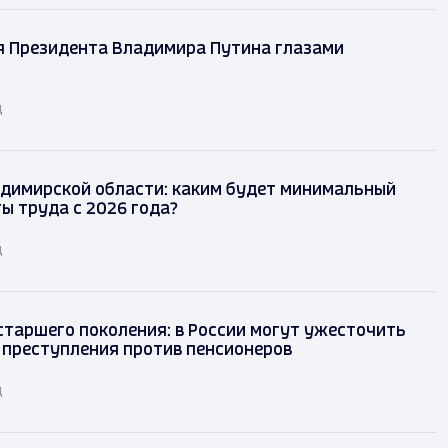
я Президента Владимира Путина глазами
д
димирской области: каким будет минимальный
ы труда с 2026 года?
д
таршего поколения: в России могут ужесточить
 преступления против пенсионеров
д