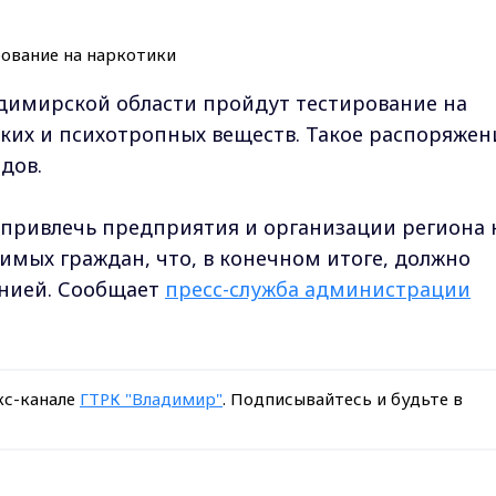
имирской области пройдут тестирование на
ких и психотропных веществ. Такое распоряжен
дов.
привлечь предприятия и организации региона 
имых граждан, что, в конечном итоге, должно
анией. Сообщает
пресс-служба администрации
кс-канале
ГТРК "Владимир"
. Подписывайтесь и будьте в