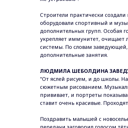
Строители практически создали 
оборудовали спортивный и музы
дополнительных групп. Особая го
укрепляет иммунитет, очищает л
системы. По словам заведующей,
дополнительные занятия.
ЛЮДМИЛА ШЕБОЛДИНА ЗАВЕДУ
"От яслей рисуем, и до школы. Н
сюжетным рисованием. Музыкаль
прививает, и портреты показыва
ставит очень красивые. Проходят
Поздравить малышей с новосель
передачи заговорил голосом тёт