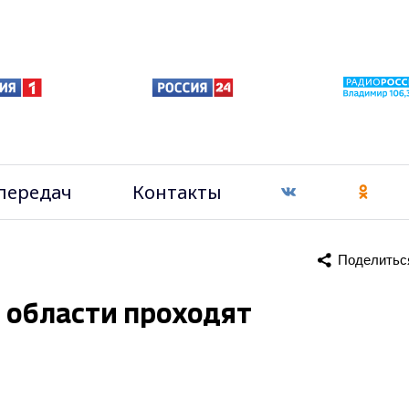
передач
Контакты
Поделитьс
 области проходят