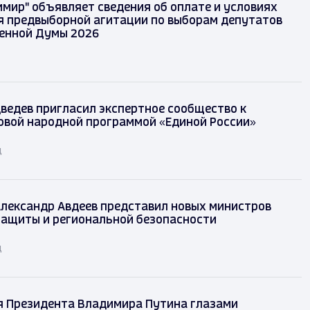
имир" объявляет сведения об оплате и условиях
 предвыборной агитации по выборам депутатов
енной Думы 2026
ведев пригласил экспертное сообщество к
овой народной программой «Единой России»
д
лександр Авдеев представил новых министров
защиты и региональной безопасности
д
я Президента Владимира Путина глазами