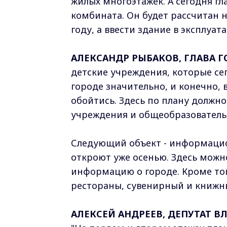
жилых многоэтажек. А сегодня гл
комбината. Он будет рассчитан н
году, а ввести здание в эксплуа
АЛЕКСАНДР РЫБАКОВ, ГЛАВА 
детские учреждения, которые се
городе значительно, и конечно,
обойтись. Здесь по плану должн
учреждения и общеобразователь
Следующий объект - информацион
откроют уже осенью. Здесь можн
информацию о городе. Кроме тог
рестораны, сувенирный и книжн
АЛЕКСЕЙ АНДРЕЕВ, ДЕПУТАТ 