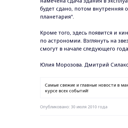
намечена сдача здания в эксплуа
будет сдано, потом внутренняя о
планетария".
Кроме того, здесь появится и ки
по астрономии. Взглянуть на зв
смогут в начале следующего год
Юлия Морозова. Дмитрий Силак
Самые свежие и главные новости в ма
курсе всех событий!
Опубликовано: 30 июля 2010 года