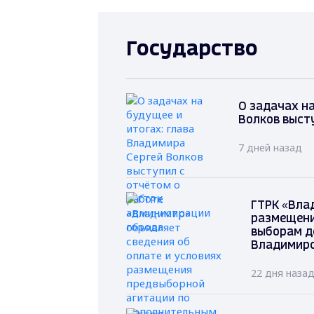
Государство
О задачах на
Волков выст
7 дней назад
ГТРК «Вла
размещени
выборам д
Владимирс
22 дня наза