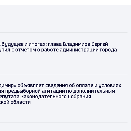
 будущее и итогах: глава Владимира Сергей
упил с отчётом о работе администрации города
димир» объявляет сведения об оплате и условиях
я предвыборной агитации по дополнительным
епутата Законодательного Собрания
кой области
д