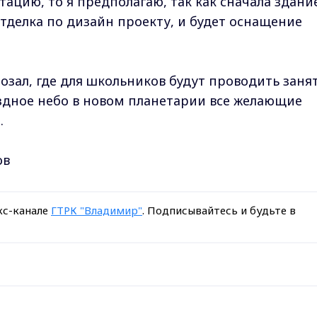
тацию, то я предполагаю, так как сначала здани
тделка по дизайн проекту, и будет оснащение
нозал, где для школьников будут проводить заня
ездное небо в новом планетарии все желающие
а.
ов
кс-канале
ГТРК "Владимир"
. Подписывайтесь и будьте в