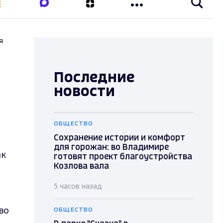
я
Последние
новости
ОБЩЕСТВО
Сохранение истории и комфорт
для горожан: во Владимире
ак
готовят проект благоустройства
Козлова вала
5 часов назад
во
ОБЩЕСТВО