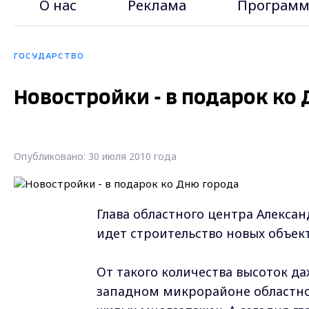
О нас
Реклама
Программ
ГОСУДАРСТВО
Новостройки - в подарок ко
Опубликовано: 30 июля 2010 года
Глава областного центра Алекса
идет строительство новых объек
От такого количества высоток да
западном микрорайоне областног