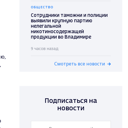
ОБЩЕСТВО
Сотрудники таможни и полиции
выявили крупную партию
нелегальной
никотиносодержащей
продукции во Владимире
9 часов назад
ню,
Смотреть все новости
,
Подписаться на
новости
ю