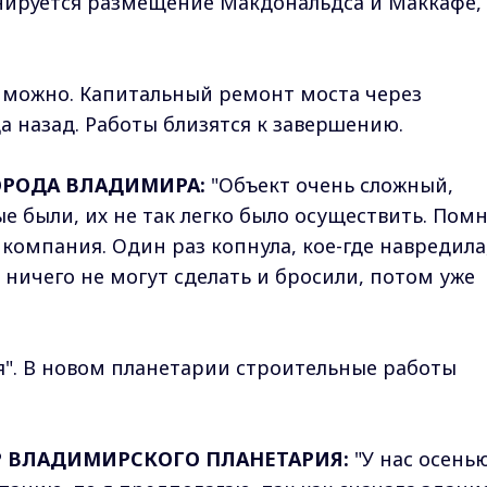
анируется размещение Макдональдса и Маккафе,
е можно. Капитальный ремонт моста через
а назад. Работы близятся к завершению.
ОРОДА ВЛАДИМИРА:
"Объект очень сложный,
е были, их не так легко было осуществить. Пом
 компания. Один раз копнула, кое-где навредила
 ничего не могут сделать и бросили, потом уже
я". В новом планетарии строительные работы
Р ВЛАДИМИРСКОГО ПЛАНЕТАРИЯ:
"У нас осень