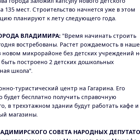
ава города заложил капсулу нового детского
а 135 мест. Строительство начнется уже в этом
тацию планируют к лету следующего года.
ГОРОДА ВЛАДИМИРА:
"Время начинать строить
годня востребованы. Растет рождаемость в наш
 в новом микрорайоне без детских учреждений н
о быть построено 2 детских дошкольных
ная школа".
но-туристический центр на Гагарина. Его
о будет бесплатно получить справочную
о, в трехэтажном здании будут работать кафе и
ый магазины.
ВЛАДИМИРСКОГО СОВЕТА НАРОДНЫХ ДЕПУТАТО