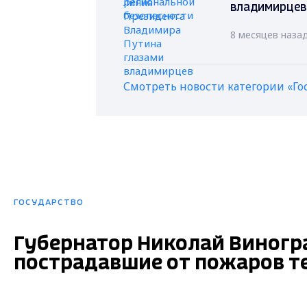
владимирцев
8 месяцев наза
Смотреть новости категории «Го
ГОСУДАРСТВО
Губернатор Николай Виногр
пострадавшие от пожаров т