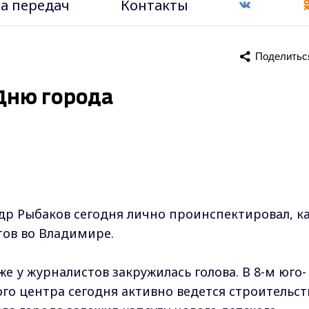
а передач
Контакты
Поделитьс
 Дню города
ндр Рыбаков сегодня лично проинспектировал, к
тов во Владимире.
же у журналистов закружилась голова. В 8-м юго-
о центра сегодня активно ведется строительст