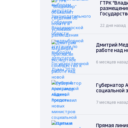
ГТРК "Влад
размещения
Государств
22 дня назад
Дмитрий Мед
работе над н
6 месяцев наза
Губернатор А
социальной 
7 месяцев наза
Прямая лини