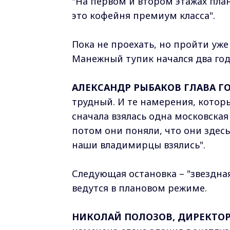
"На первом и втором этажах пл
это кофейня премиум класса".
Пока не проехать, но пройти уж
Манежный тупик начался два год
АЛЕКСАНДР РЫБАКОВ ГЛАВА Г
трудный. И те намерения, которы
сначала взялась одна московская
потом они поняли, что они здесь
наши владимирцы взялись".
Следующая остановка – "звездна
ведутся в плановом режиме.
НИКОЛАЙ ПОЛОЗОВ, ДИРЕКТО