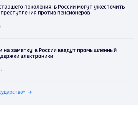
таршего поколения: в России могут ужесточить
 преступления против пенсионеров
д
 на заметку: в России введут промышленный
ддержки электроники
д
сударство»