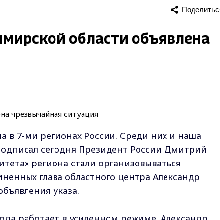
Поделитьс
имирской области объявлена
а в 7-ми регионах России. Среди них и наша
 подписал сегодня Президент России Дмитрий
итетах региона стали организовываться
ненных глава областного центра Александр
объявления указа.
ода работает в усиленном режиме. Александр