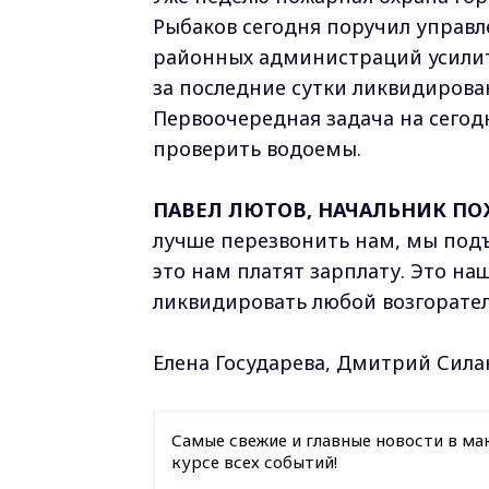
Рыбаков сегодня поручил управ
районных администраций усилит
за последние сутки ликвидирован
Первоочередная задача на сегодн
проверить водоемы.
ПАВЕЛ ЛЮТОВ, НАЧАЛЬНИК ПО
лучше перезвонить нам, мы подъ
это нам платят зарплату. Это на
ликвидировать любой возгорател
Елена Государева, Дмитрий Сила
Самые свежие и главные новости в ма
курсе всех событий!