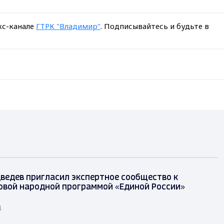
кс-канале
ГТРК "Владимир"
. Подписывайтесь и будьте в
ведев пригласил экспертное сообщество к
овой народной программой «Единой России»
д