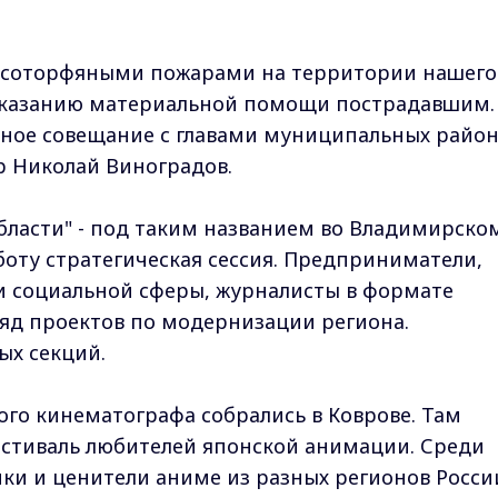
лесоторфяными пожарами на территории нашего
оказанию материальной помощи пострадавшим.
рное совещание с главами муниципальных райо
ор Николай Виноградов.
ласти" - под таким названием во Владимирско
боту стратегическая сессия. Предприниматели,
и социальной сферы, журналисты в формате
яд проектов по модернизации региона.
ых секций.
го кинематографа собрались в Коврове. Там
стиваль любителей японской анимации. Среди
ики и ценители аниме из разных регионов Росси