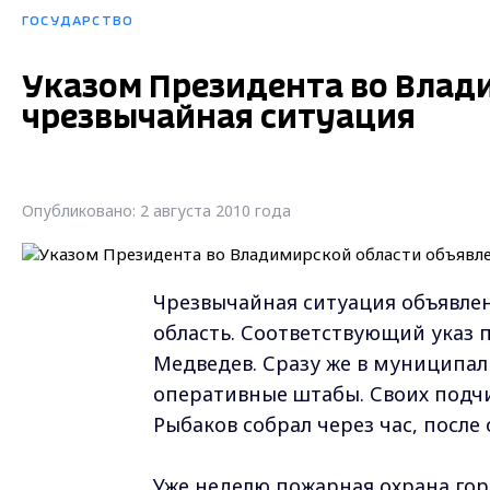
ГОСУДАРСТВО
Указом Президента во Влад
чрезвычайная ситуация
Опубликовано: 2 августа 2010 года
Чрезвычайная ситуация объявлен
область. Соответствующий указ
Медведев. Сразу же в муниципал
оперативные штабы. Своих подчи
Рыбаков собрал через час, после 
Уже неделю пожарная охрана гор