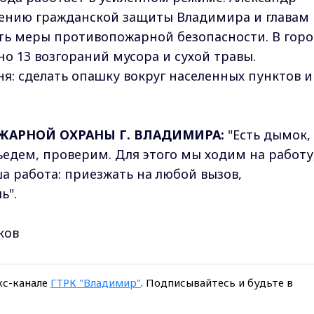
лению гражданской защиты Владимира и главам
ь меры противопожарной безопасности. В горо
о 13 возгораний мусора и сухой травы.
я: сделать опашку вокруг населенных пунктов и
ЖАРНОЙ ОХРАНЫ Г. ВЛАДИМИРА:
"Есть дымок,
едем, проверим. Для этого мы ходим на работу,
ша работа: приезжать на любой вызов,
ь".
ков
кс-канале
ГТРК "Владимир"
. Подписывайтесь и будьте в