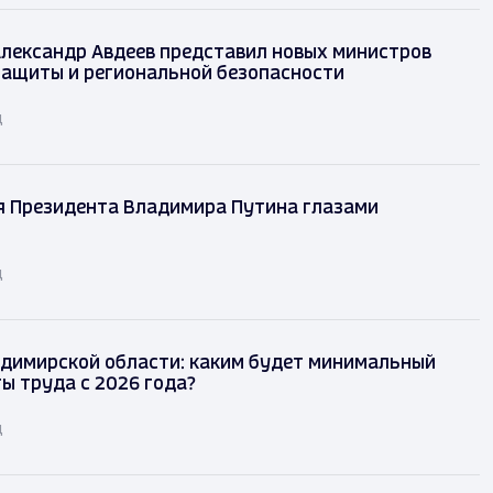
лександр Авдеев представил новых министров
защиты и региональной безопасности
д
я Президента Владимира Путина глазами
д
димирской области: каким будет минимальный
ы труда с 2026 года?
д