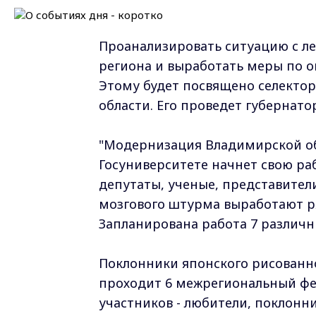
Проанализировать ситуацию с 
региона и выработать меры по 
Этому будет посвящено селекто
области. Его проведет губернат
"Модернизация Владимирской об
Госуниверситете начнет свою ра
депутаты, ученые, представител
мозгового штурма выработают р
Запланирована работа 7 различн
Поклонники японского рисованно
проходит 6 межрегиональный фе
участников - любители, поклонн