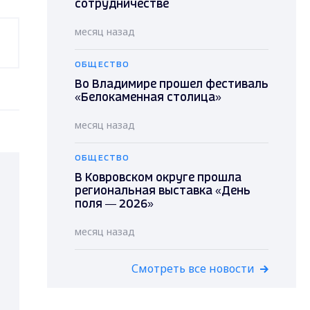
сотрудничестве
месяц назад
ОБЩЕСТВО
Во Владимире прошел фестиваль
«Белокаменная столица»
месяц назад
ОБЩЕСТВО
В Ковровском округе прошла
региональная выставка «День
поля — 2026»
месяц назад
Смотреть все новости