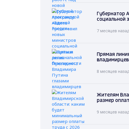
Губернатор А
социальной 
7 месяцев наза
Прямая лини
владимирцев
8 месяцев наза
Жителям Вла
размер оплат
9 месяцев наза