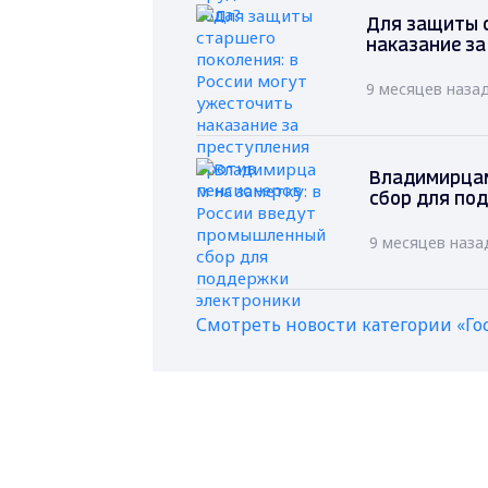
Для защиты с
наказание за
9 месяцев наза
Владимирцам
сбор для по
9 месяцев наза
Смотреть новости категории «Го