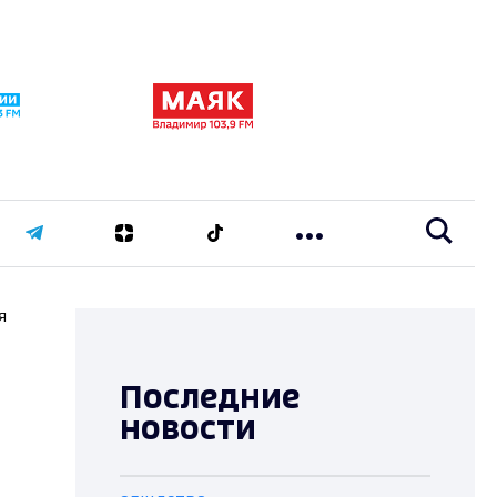
я
Последние
новости