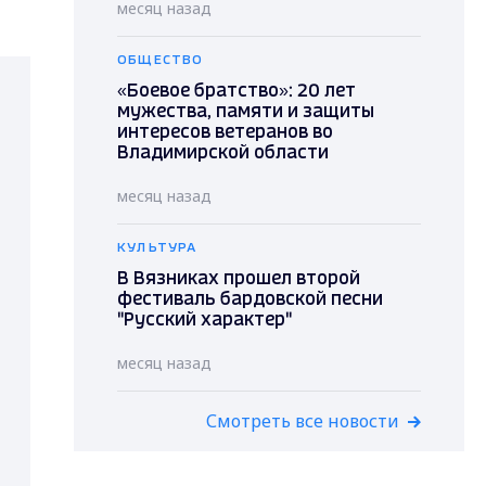
месяц назад
ОБЩЕСТВО
«Боевое братство»: 20 лет
мужества, памяти и защиты
интересов ветеранов во
Владимирской области
месяц назад
КУЛЬТУРА
В Вязниках прошел второй
фестиваль бардовской песни
"Русский характер"
месяц назад
Смотреть все новости