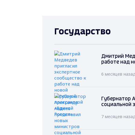
Государство
Дмитрий Мед
работе над н
6 месяцев наза
Губернатор А
социальной 
7 месяцев наза