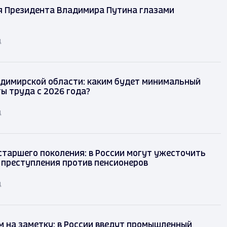
я Президента Владимира Путина глазами
д
димирской области: каким будет минимальный
ы труда с 2026 года?
д
таршего поколения: в России могут ужесточить
 преступления против пенсионеров
д
 на заметку: в России введут промышленный