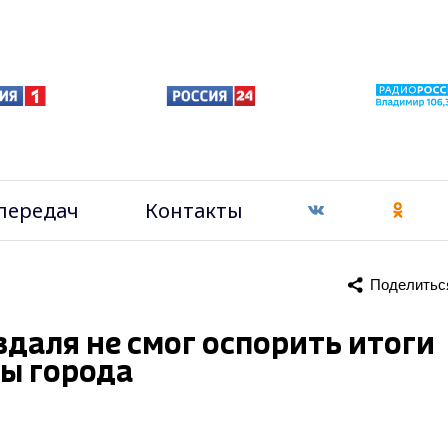
передач
Контакты
Поделитьс
даля не смог оспорить итоги
ы города