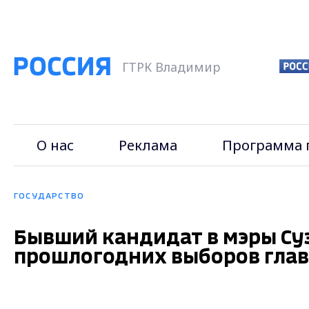
ГТРК Владимир
О нас
Реклама
Программа 
ГОСУДАРСТВО
Бывший кандидат в мэры Суз
прошлогодних выборов глав