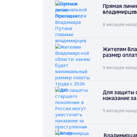
Прямая лини
владимирцев
8 месяцев наза
Жителям Вла
размер оплат
9 месяцев наза
Для защиты с
наказание за
9 месяцев наза
Владимирцам