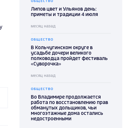
ОБЩЕСТВО
Липов цвет и Ульянов день:
приметы и традиции 4 июля
у
месяц назад
ОБЩЕСТВО
В Кольчугинском округе в
усадьбе дочери великого
полководца пройдет фестиваль
«Суворочка»
месяц назад
ОБЩЕСТВО
Во Владимире продолжается
работа по восстановлению прав
обманутых дольщиков, чьи
многоэтажные дома остались
недостроенными