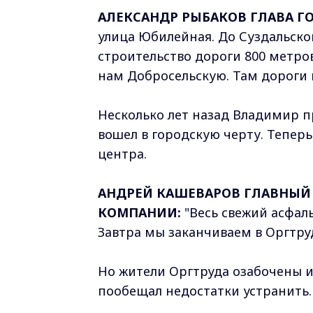
АЛЕКСАНДР РЫБАКОВ ГЛАВА Г
улица Юбилейная. До Суздальско
строительство дороги 800 метров
нам Добросельскую. Там дороги 
Несколько лет назад Владимир 
вошел в городскую черту. Теперь
центра.
АНДРЕЙ КАШЕВАРОВ ГЛАВНЫЙ
КОМПАНИИ:
"Весь свежий асфаль
Завтра мы заканчиваем в Оргтру
Но жители Оргтруда озабочены 
пообещал недостатки устранить.