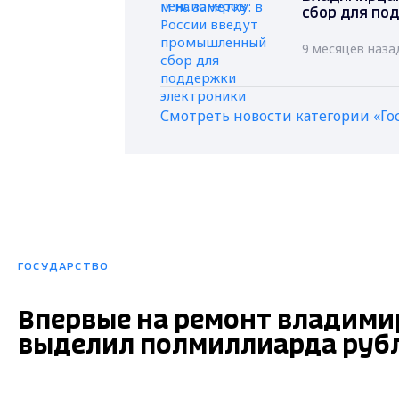
сбор для по
9 месяцев наза
Смотреть новости категории «Го
ГОСУДАРСТВО
Впервые на ремонт владими
выделил полмиллиарда руб