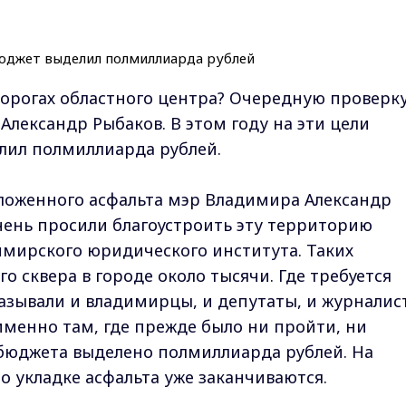
орогах областного центра? Очередную проверк
Александр Рыбаков. В этом году на эти цели
лил полмиллиарда рублей.
уложенного асфальта мэр Владимира Александр
Очень просили благоустроить эту территорию
мирского юридического института. Таких
го сквера в городе около тысячи. Где требуется
азывали и владимирцы, и депутаты, и журналис
именно там, где прежде было ни пройти, ни
 бюджета выделено полмиллиарда рублей. На
о укладке асфальта уже заканчиваются.