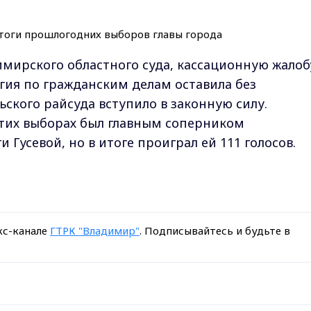
имирского областного суда, кассационную жалоб
егия по гражданским делам оставила без
ского райсуда вступило в законную силу.
этих выборах был главным соперником
 Гусевой, но в итоге проиграл ей 111 голосов.
кс-канале
ГТРК "Владимир"
. Подписывайтесь и будьте в