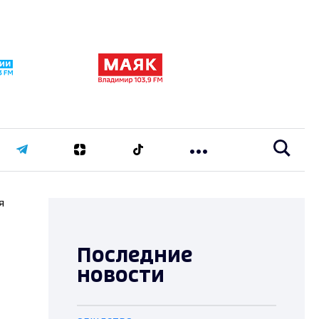
я
Последние
новости