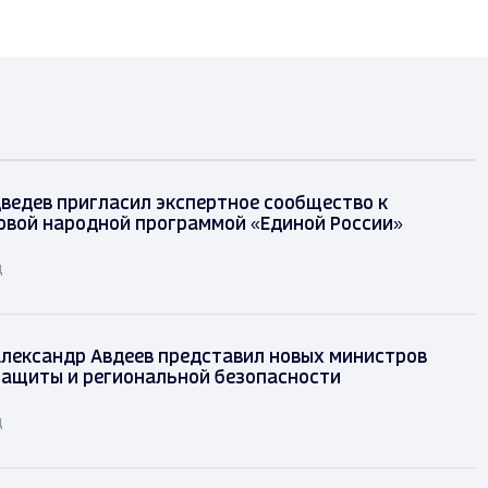
ведев пригласил экспертное сообщество к
овой народной программой «Единой России»
д
лександр Авдеев представил новых министров
защиты и региональной безопасности
д