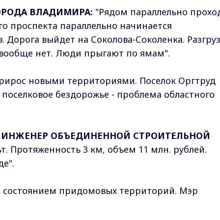
ОРОДА ВЛАДИМИРА:
"Рядом параллельно прохо
го проспекта параллельно начинается
. Дорога выйдет на Соколова-Соколенка. Разгру
вообще нет. Люди прыгают по ямам".
прирос новыми территориями. Поселок Оргтруд
 поселковое бездорожье - проблема областного
 ИНЖЕНЕР ОБЪЕДИНЕННОЙ СТРОИТЕЛЬНОЙ
т. Протяженность 3 км, объем 11 млн. рублей.
де".
и состоянием придомовых территорий. Мэр