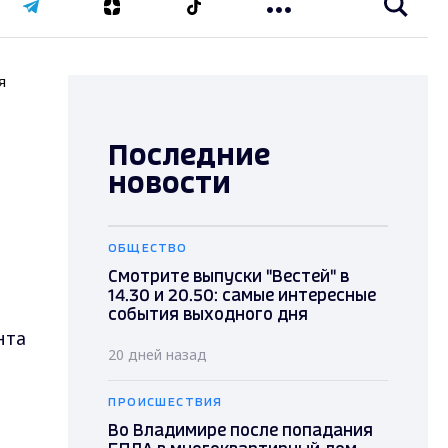
я
Последние
новости
ОБЩЕСТВО
Смотрите выпуски "Вестей" в
14.30 и 20.50: самые интересные
события выходного дня
нта
20 дней назад
ПРОИСШЕСТВИЯ
Во Владимире после попадания