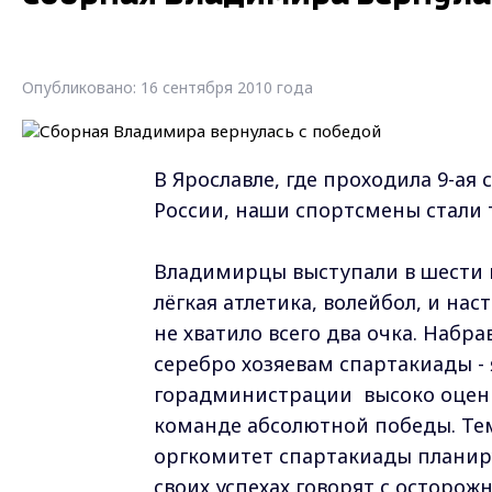
Опубликовано: 16 сентября 2010 года
В Ярославле, где проходила 9-ая
России, наши спортсмены стали
Владимирцы выступали в шести в
лёгкая атлетика, волейбол, и на
не хватило всего два очка. Набр
серебро хозяевам спартакиады -
горадминистрации высоко оцени
команде абсолютной победы. Те
оргкомитет спартакиады планиру
своих успехах говорят с осторож