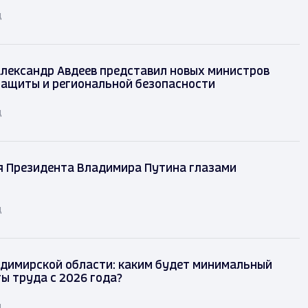
д
лександр Авдеев представил новых министров
защиты и региональной безопасности
д
я Президента Владимира Путина глазами
д
димирской области: каким будет минимальный
ы труда с 2026 года?
д