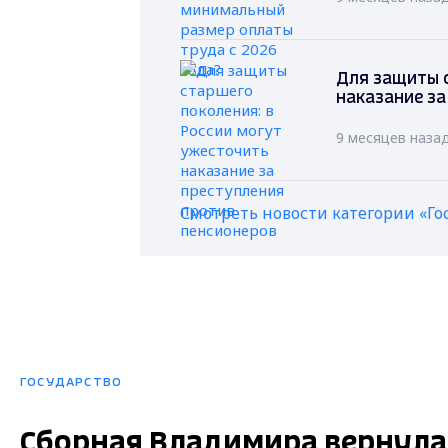
Для защиты с
наказание за
9 месяцев наза
Смотреть новости категории «Го
ГОСУДАРСТВО
Сборная Владимира вернула