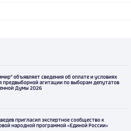
имир" объявляет сведения об оплате и условиях
 предвыборной агитации по выборам депутатов
енной Думы 2026
ведев пригласил экспертное сообщество к
овой народной программой «Единой России»