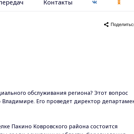
передач
Контакты
Поделитьс
циального обслуживания региона? Этот вопрос
о Владимире. Его проведет директор департаме
елке Пакино Ковровского района состоится