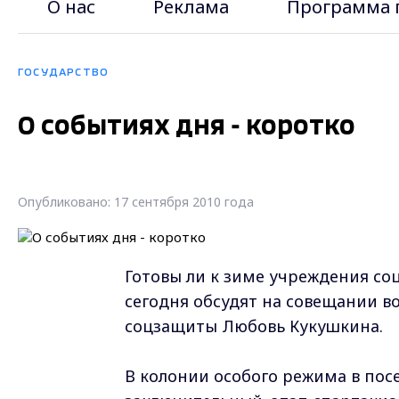
О нас
Реклама
Программа 
ГОСУДАРСТВО
О событиях дня - коротко
Опубликовано: 17 сентября 2010 года
Готовы ли к зиме учреждения со
сегодня обсудят на совещании в
соцзащиты Любовь Кукушкина.
В колонии особого режима в пос