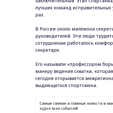
заключительный этап спартакиа
лучших команд исправительных 
раз.
В России около миллиона секре
руководителей. Эти люди трудятс
сотрудникам работалось комфорт
секретаря.
Его называли «профессором бор
манеру ведения схватки, котора
сегодня открывается межрегион
выдающегося спортсмена.
Самые свежие и главные новости в ма
курсе всех событий!