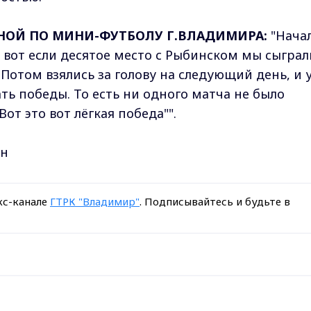
РНОЙ ПО МИНИ-ФУТБОЛУ Г.ВЛАДИМИРА:
"Нача
ь вот если десятое место с Рыбинском мы сыгра
 Потом взялись за голову на следующий день, и 
ть победы. То есть ни одного матча не было
Вот это вот лёгкая победа"".
ин
кс-канале
ГТРК "Владимир"
. Подписывайтесь и будьте в