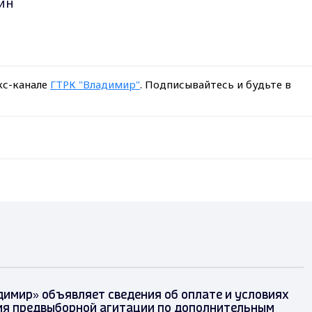
ин
кс-канале
ГТРК "Владимир"
. Подписывайтесь и будьте в
димир» объявляет сведения об оплате и условиях
я предвыборной агитации по дополнительным