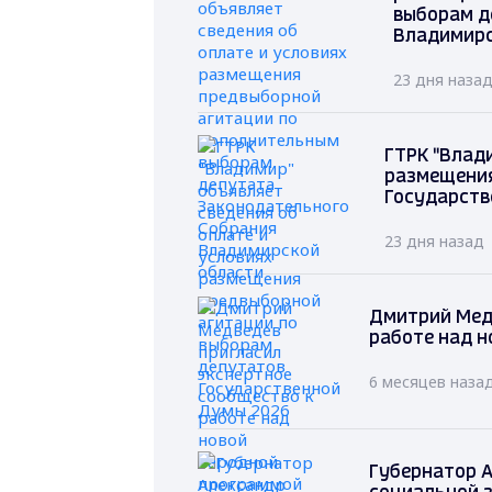
выборам д
Владимирс
23 дня наза
ГТРК "Влад
размещения
Государств
23 дня назад
Дмитрий Мед
работе над н
6 месяцев наза
Губернатор А