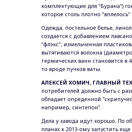
комплектующие для "Бурана") го
которое столь плотно "вплелось"
Одежда, постельное белье, линол
создается с добавлением лавсан
"флэкс", измельченная пластиков
вытягиваются волокна (диаметро
термических ванн становится в 4
то вроде пучков ваты.
АЛЕКСЕЙ ХОМИЧ, ГЛАВНЫЙ ТЕ
потребителей должно быть с ра
обладает опреденной "скрипучес
например, синтепон".
Дела у завода идут хорошо. По о
планах к 2013-ому запустить ещ