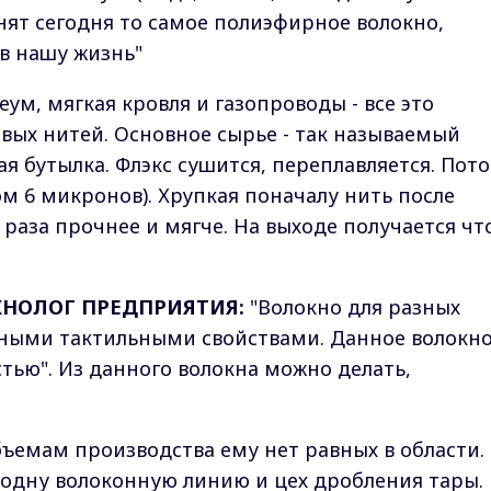
нят сегодня то самое полиэфирное волокно,
 в нашу жизнь"
еум, мягкая кровля и газопроводы - все это
овых нитей. Основное сырье - так называемый
ая бутылка. Флэкс сушится, переплавляется. Пот
м 6 микронов). Хрупкая поначалу нить после
 раза прочнее и мягче. На выходе получается чт
ХНОЛОГ ПРЕДПРИЯТИЯ:
"Волокно для разных
зными тактильными свойствами. Данное волокн
тью". Из данного волокна можно делать,
бъемам производства ему нет равных в области.
е одну волоконную линию и цех дробления тары.