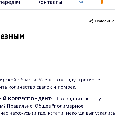
передач
Контакты
Поделитьс
лезным
рской области. Уже в этом году в регионе
ть количество свалок и помоек.
ЫЙ КОРРЕСПОНДЕНТ:
"Что роднит вот эту
ом? Правильно. Общее "полимерное
йчас нахожусь (и где, кстати, некогда выпускалис