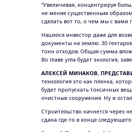
"Увеличивая, концентрируя боль
не меняя существенным образом
сделать вот то, о чем мы с вами 
Нашелся инвестор даже для возв
документы на землю. 30 гектаров
тонн отходов. Общая сумма влож
Во главе угла будет экология, за
АЛЕКСЕЙ МИНАКОВ, ПРЕДСТАВ
технология это как пленка, кото
будет пропускать токсичных вещ
очистные сооружения. Ну и оста
Строительство начнется через не
сдана где-то в конце следующего 