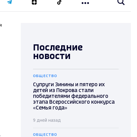
я
Последние
новости
ОБЩЕСТВО
Супруги Зинины и пятеро их
детей из Покрова стали
победителями федерального
этапа Всероссийского конкурса
«Семья года»
9 дней назад
ь
ОБЩЕСТВО