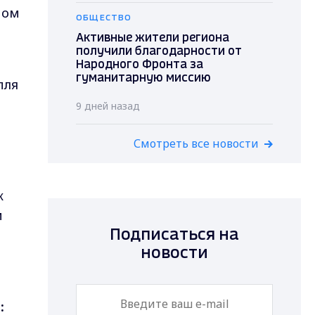
ном
ОБЩЕСТВО
Активные жители региона
получили благодарности от
Народного Фронта за
гуманитарную миссию
пля
9 дней назад
Смотреть все новости
к
и
Подписаться на
новости
: