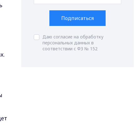
ь
Подписаться
Даю согласие на обработку
персональных данных в
соответствии с ФЗ № 152
х.
ы
дет