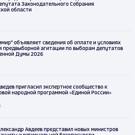
епутата Законодательного Собрания
кой области
д
имир" объявляет сведения об оплате и условиях
 предвыборной агитации по выборам депутатов
енной Думы 2026
ведев пригласил экспертное сообщество к
овой народной программой «Единой России»
д
лександр Авдеев представил новых министров