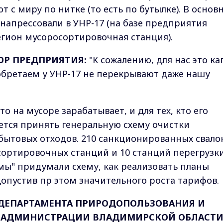
т с миру по нитке (то есть по бутылке). В основ
и напрессовали в УНР-17 (на базе предприятия
гион мусоросортировочная станция).
ОР ПРЕДПРИЯТИЯ:
"К сожалению, для нас это ка
иобретаем у УНР-17 не перекрывают даже нашу
то на мусоре зарабатывает, и для тех, кто его
уется принять генеральную схему очистки
бытовых отходов. 210 санкционированных свало
 сортировочных станций и 10 станций перегрузк
ы" придумали схему, как реализовать планы
допустив пр этом значительного роста тарифов.
 ДЕПАРТАМЕНТА ПРИРОДОПОЛЬЗОВАНИЯ И
 АДМИНИСТРАЦИИ ВЛАДИМИРСКОЙ ОБЛАСТИ