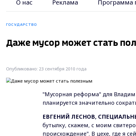
О нас
Реклама
Программа 
ГОСУДАРСТВО
Даже мусор может стать по
Опубликовано: 23 сентября 2010 года
"Мусорная реформа" для Владими
планируется значительно сократи
ЕВГЕНИЙ ЛЕСНОВ, СПЕЦИАЛЬН
бутылку, скажем, с моим свитер
происхождение". В цехе, где я се