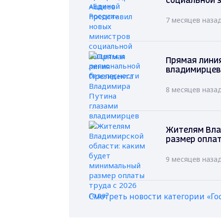
социальной 
7 месяцев наза
Прямая лини
владимирцев
8 месяцев наза
Жителям Вла
размер оплат
9 месяцев наза
Смотреть новости категории «Го