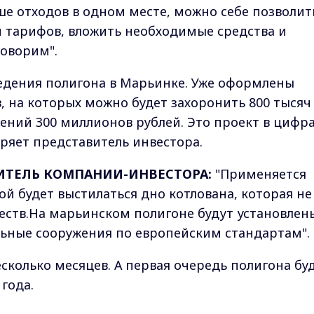
ше отходов в одном месте, можно себе позволит
 тарифов, вложить необходимые средства и
говорим".
едения полигона в Марьинке. Уже оформлены
, на которых можно будет захоронить 800 тысяч
ений 300 миллионов рублей. Это проект в цифра
веряет представитель инвестора.
ИТЕЛЬ КОМПАНИИ-ИНВЕСТОРА:
"Применяется
рой будет выстилаться дно котлована, которая не
еств.На марьинском полигоне будут установлен
льные сооружения по европейским стандартам".
сколько месяцев. А первая очередь полигона бу
года.