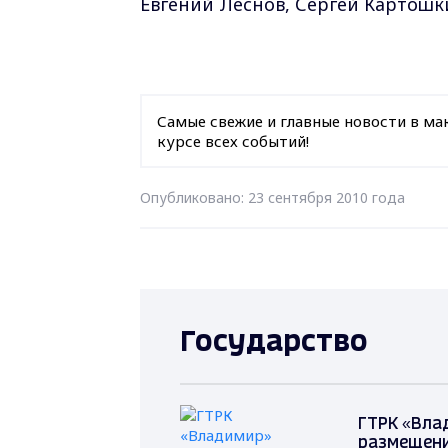
Евгений Леснов, Сергей Картошк
Самые свежие и главные новости в ма
курсе всех событий!
Опубликовано: 23 сентября 2010 года
Государство
ГТРК «Вла
размещени