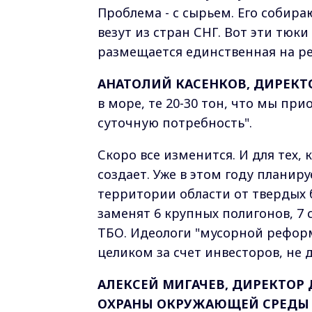
Проблема - с сырьем. Его собираю
везут из стран СНГ. Вот эти тюк
размещается единственная на ре
АНАТОЛИЙ КАСЕНКОВ, ДИРЕКТ
в море, те 20-30 тон, что мы пр
суточную потребность".
Скоро все изменится. И для тех, к
создает. Уже в этом году планир
территории области от твердых 
заменят 6 крупных полигонов, 7
ТБО. Идеологи "мусорной реформ
целиком за счет инвесторов, не 
АЛЕКСЕЙ МИГАЧЕВ, ДИРЕКТОР
ОХРАНЫ ОКРУЖАЮЩЕЙ СРЕДЫ