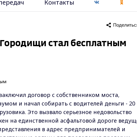
передач
Контакты
Поделитьс
е Городищи стал бесплатным
заключил договор с собственником моста,
аумом и начал собирать с водителей деньги - 20
грузовика. Это вызвало серьезное недовольство
жен на единственной асфальтовой дороге ведущ
представления в адрес предпринимателей и