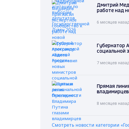
Дмитрий Мед
работе над н
6 месяцев наза
Губернатор А
социальной 
7 месяцев наза
Прямая лини
владимирцев
8 месяцев наза
Смотреть новости категории «Го