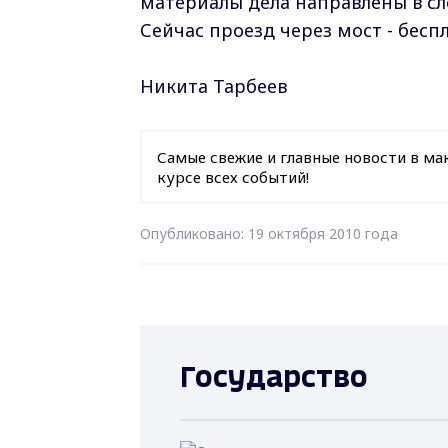
материалы дела направлены в сл
Сейчас проезд через мост - бесп
Никита Тарбеев
Самые свежие и главные новости в ма
курсе всех событий!
Опубликовано: 19 октября 2010 года
Государство