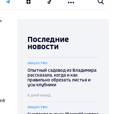
я
Последние
новости
ОБЩЕСТВО
Опытный садовод из Владимира
рассказала, когда и как
правильно обрезать листья и
усы клубники
6 дней назад
ей
ОБЩЕСТВО