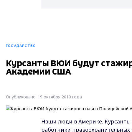
ГОСУДАРСТВО
Курсанты ВЮИ будут стажир
Академии США
Опубликовано: 19 октября 2010 года
Наши люди в Америке. Курсанты 
работники правоохранительных о