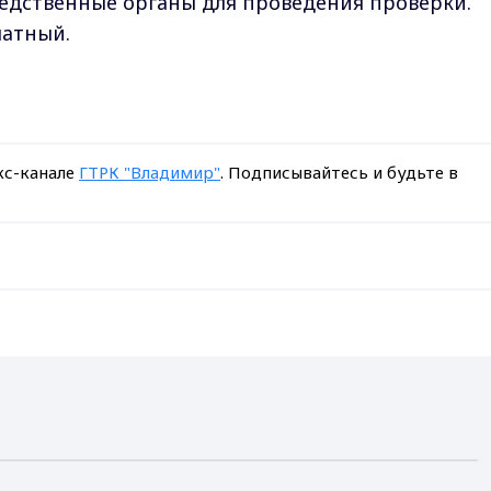
едственные органы для проведения проверки.
латный.
кс-канале
ГТРК "Владимир"
. Подписывайтесь и будьте в