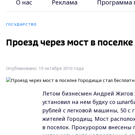
О нас
Реклама
Программа 
ГОСУДАРСТВО
Проезд через мост в поселк
Опубликовано: 19 октября 2010 года
Летом бизнесмен Андрей Жигов 
установил на нем будку со шлагб
рублей с легковой машины, 50 с 
жителей Городищ. Мост располо
в поселок. Прокурором внесены 