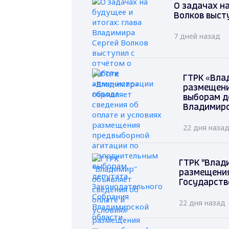
О задачах на
Волков выст
7 дней назад
ГТРК «Вла
размещени
выборам д
Владимирс
22 дня наза
ГТРК "Влад
размещения
Государств
22 дня назад