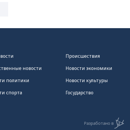
овости
Происшествия
твенные новости
Новости экономики
ти политики
Новости культуры
ти спорта
Государство
Разработано в