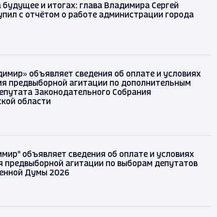
 будущее и итогах: глава Владимира Сергей
упил с отчётом о работе администрации города
димир» объявляет сведения об оплате и условиях
я предвыборной агитации по дополнительным
епутата Законодательного Собрания
кой области
д
имир" объявляет сведения об оплате и условиях
 предвыборной агитации по выборам депутатов
енной Думы 2026