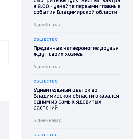
Смотрите выпуск "Вестей" завтра
в 8.00 - узнайте первыми главные
события Владимирской области
6 дней назад
ОБЩЕСТВО
Преданные четвероногие друзья
ждут своих хозяев
6 дней назад
ОБЩЕСТВО
Удивительный цветок во
Владимирской области оказался
одним из самых ядовитых
растений
6 дней назад
ОБЩЕСТВО