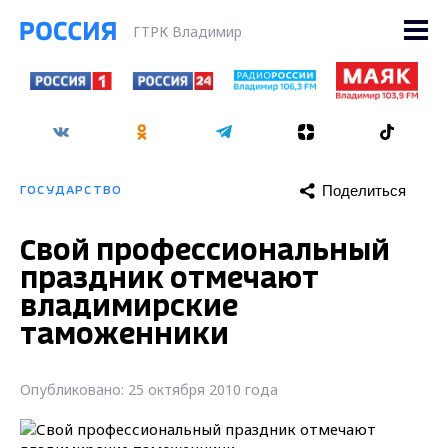
ГТРК Владимир
Поделиться
ГОСУДАРСТВО
Свой профессиональный
праздник отмечают
владимирские
таможенники
Опубликовано: 25 октября 2010 года