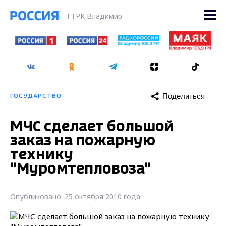
ГТРК Владимир
Поделиться
ГОСУДАРСТВО
МЧС сделает большой
заказ на пожарную
технику
"Муромтепловоза"
Опубликовано: 25 октября 2010 года