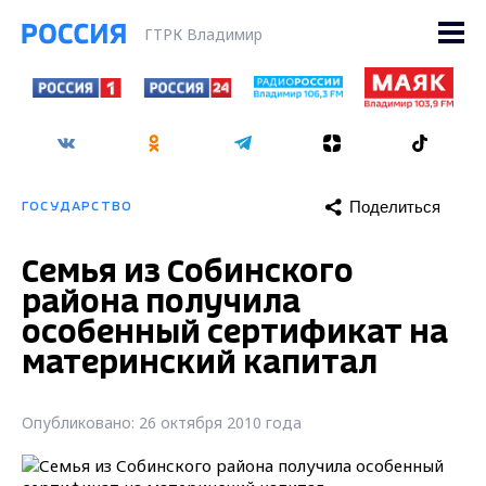
ГТРК Владимир
Поделиться
ГОСУДАРСТВО
Семья из Собинского
района получила
особенный сертификат на
материнский капитал
Опубликовано: 26 октября 2010 года