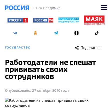
ГТРК Владимир
Поделиться
ГОСУДАРСТВО
Работодатели не спешат
прививать своих
сотрудников
Опубликовано: 27 октября 2010 года