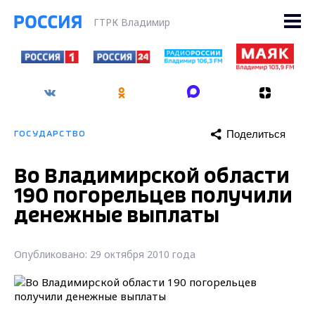
ГТРК Владимир
Поделиться
ГОСУДАРСТВО
Во Владимирской области
190 погорельцев получили
денежные выплаты
Опубликовано: 29 октября 2010 года