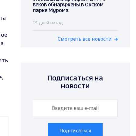
веков обнаружены в Окском
парке Мурома
та
19 дней назад
ное
Смотреть все новости
а.
ить
е,
Подписаться на
новости
Подписаться