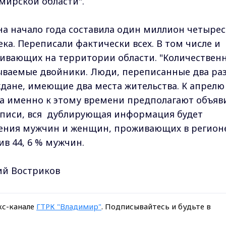
мирской области".
на начало года составила один миллион четырес
ка. Переписали фактически всех. В том числе и
живающих на территории области. "Количествен
ываемые двойники. Люди, переписанные два раз
дане, имеющие два места жительства. К апрелю
 а именно к этому времени предполагают объяв
писи, вся дублирующая информация будет
шения мужчин и женщин, проживающих в регион
в 44, 6 % мужчин.
ий Востриков
кс-канале
ГТРК "Владимир"
. Подписывайтесь и будьте в