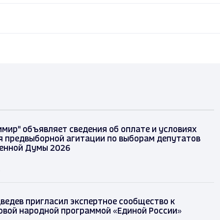
имир" объявляет сведения об оплате и условиях
 предвыборной агитации по выборам депутатов
енной Думы 2026
д
ведев пригласил экспертное сообщество к
овой народной программой «Единой России»