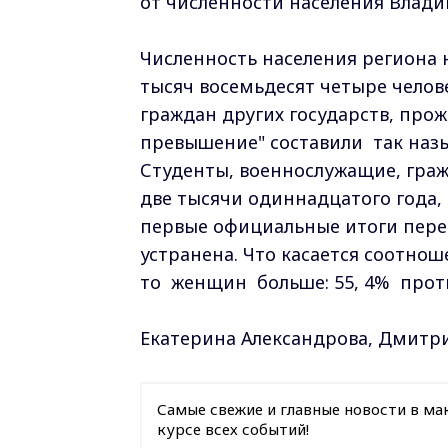
от численности населения Влади
Численность населения региона 
тысяч восемьдесят четыре челове
граждан других государств, про
превышение" составили так наз
Студенты, военнослужащие, граж
две тысячи одиннадцатого года,
первые официальные итоги пере
устранена. Что касается соотно
то женщин больше: 55, 4% проти
Екатерина Александрова, Дмитр
Самые свежие и главные новости в ма
курсе всех событий!