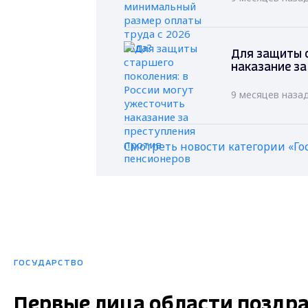
Для защиты с
наказание за
9 месяцев наза
Смотреть новости категории «Го
ГОСУДАРСТВО
Первые лица области поздр