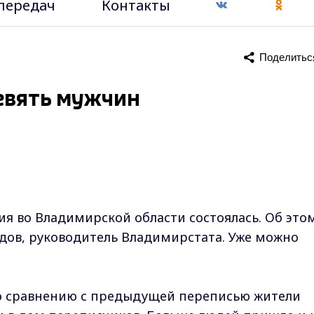
передач
Контакты
Поделитьс
евять мужчин
ия во Владимирской области состоялась. Об это
дов, руководитель Владимирстата. Уже можно
о сравнению с предыдущей переписью жители