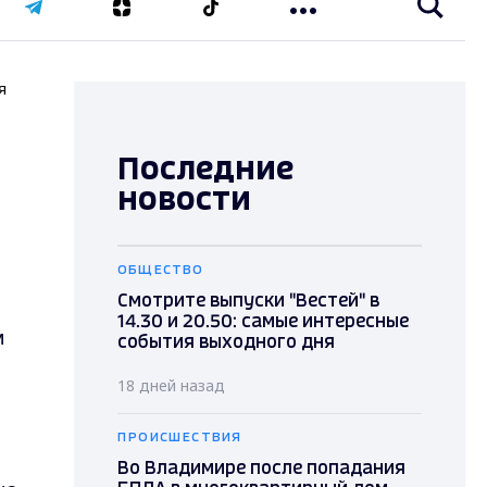
я
Последние
новости
ОБЩЕСТВО
Смотрите выпуски "Вестей" в
14.30 и 20.50: самые интересные
м
события выходного дня
18 дней назад
ПРОИСШЕСТВИЯ
Во Владимире после попадания