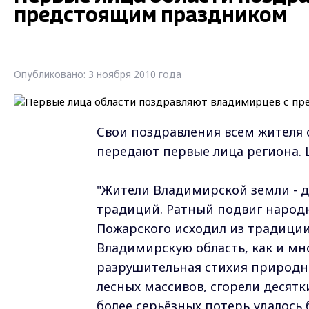
предстоящим праздником
Опубликовано: 3 ноября 2010 года
Свои поздравления всем жителя 
передают первые лица региона. 
"Жители Владимирской земли - 
традиций. Ратный подвиг народ
Пожарского исходил из традиции
Владимирскую область, как и мн
разрушительная стихия природн
лесных массивов, сгорели десят
более серьёзных потерь удалос