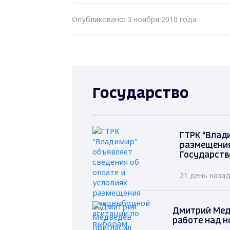
Опубликовано: 3 ноября 2010 года
Государство
ГТРК "Влад
размещения
Государств
21 день наза
Дмитрий Мед
работе над н