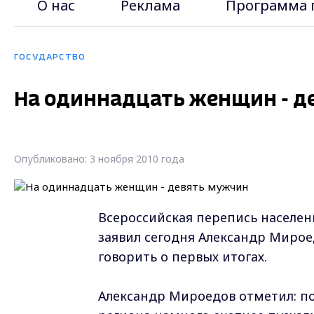
О нас
Реклама
Программа 
ГОСУДАРСТВО
На одиннадцать женщин - д
Опубликовано: 3 ноября 2010 года
Всероссийская перепись населен
заявил сегодня Александр Мирое
говорить о первых итогах.
Александр Мироедов отметил: п