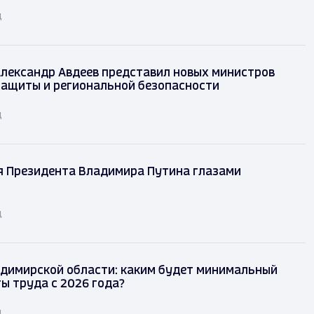
д
лександр Авдеев представил новых министров
защиты и региональной безопасности
д
я Президента Владимира Путина глазами
д
димирской области: каким будет минимальный
ы труда с 2026 года?
д