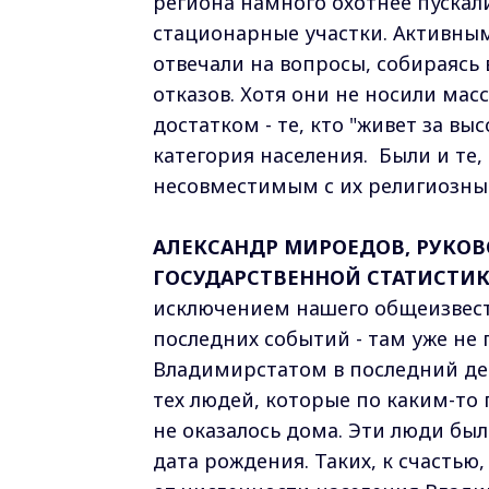
региона намного охотнее пускал
стационарные участки. Активны
отвечали на вопросы, собираясь 
отказов. Хотя они не носили мас
достатком - те, кто "живет за в
категория населения. Были и те,
несовместимым с их религиозн
АЛЕКСАНДР МИРОЕДОВ, РУКОВ
ГОСУДАРСТВЕННОЙ СТАТИСТИ
исключением нашего общеизвестн
последних событий - там уже не 
Владимирстатом в последний д
тех людей, которые по каким-то 
не оказалось дома. Эти люди был
дата рождения. Таких, к счастью