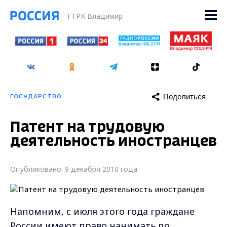
ГТРК Владимир
Поделиться
ГОСУДАРСТВО
Патент на трудовую
деятельность иностранцев
Опубликовано: 9 декабря 2010 года
Напомним, с июля этого года граждане
России имеют право нанимать по