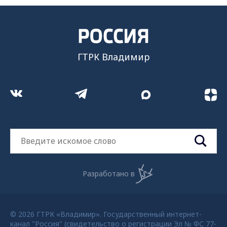
ГТРК Владимир
Разработано в
© 2026 ГТРК «Владимир». Государственный интернет-
канал "Россия" (свидетельство о регистрации Эл № ФС 77-