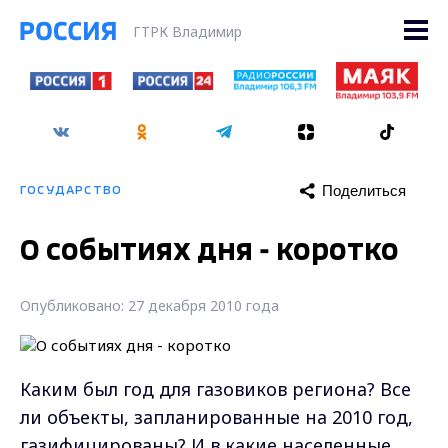
ГТРК Владимир
Поделиться
ГОСУДАРСТВО
О событиях дня - коротко
Опубликовано: 27 декабря 2010 года
Каким был год для газовиков региона? Все
ли объекты, запланированные на 2010 год,
газифицированы? И в какие населенные