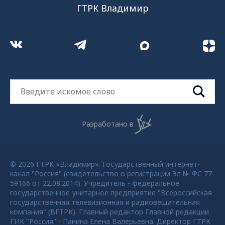
ГТРК Владимир
Разработано в
© 2026 ГТРК «Владимир». Государственный интернет-
канал "Россия" (свидетельство о регистрации Эл № ФС 77-
59166 от 22.08.2014). Учредитель - федеральное
государственное унитарное предприятие "Всероссийская
государственная телевизионная и радиовещательная
компания" (ВГТРК). Главный редактор Главной редакции
ГИК "Россия" - Панина Елена Валерьевна. Директор ГТРК