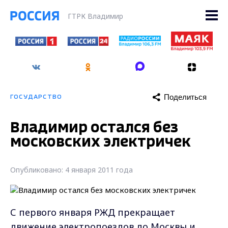
ГТРК Владимир
Поделиться
ГОСУДАРСТВО
Владимир остался без
московских электричек
Опубликовано: 4 января 2011 года
С первого января РЖД прекращает
движение электропоездов до Москвы и