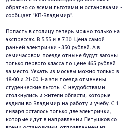
обратно со всеми льготами и остановками -
сообщает "КП-Владимир".
Попасть в столицу теперь можно только на
экспрессах. В 5.55 и в 7.30. Цена самой
ранней электрички - 350 рублей. А в
семичасовом поезде отныне будут вагоны
только первого класса по цене 465 рублей
за место. Уехать из москвы можно только в
18-00 и 21-00. На эти поезда отменены
студенческие льготы. С неудобствами
столкнулись и жители области, которые
ездили во Владимир на работу и учебу. С 1
января осталось только две электрички,
которые идут в направлении Петушков со
всеми остановками: отправлением из