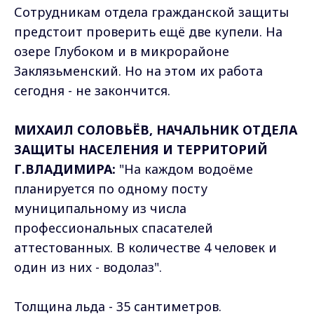
Сотрудникам отдела гражданской защиты
предстоит проверить ещё две купели. На
озере Глубоком и в микрорайоне
Заклязьменский. Но на этом их работа
сегодня - не закончится.
МИХАИЛ СОЛОВЬЁВ, НАЧАЛЬНИК ОТДЕЛА
ЗАЩИТЫ НАСЕЛЕНИЯ И ТЕРРИТОРИЙ
Г.ВЛАДИМИРА:
"На каждом водоёме
планируется по одному посту
муниципальному из числа
профессиональных спасателей
аттестованных. В количестве 4 человек и
один из них - водолаз".
Толщина льда - 35 сантиметров.