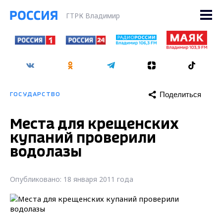
ГТРК Владимир
Поделиться
ГОСУДАРСТВО
Места для крещенских
купаний проверили
водолазы
Опубликовано: 18 января 2011 года