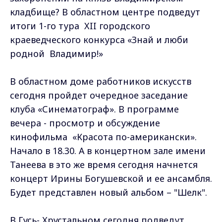
кладбище? В областном центре подведут
итоги 1-го тура XII городского
краеведческого конкурса «Знай и люби
родной Владимир!»
В областном доме работников искусств
сегодня пройдет очередное заседание
клуба «Синематограф». В программе
вечера - просмотр и обсуждение
кинофильма «Красота по-американски».
Начало в 18.30. А в концертном зале имени
Танеева в это же время сегодня начнется
концерт Ирины Богушевской и ее ансамбля.
Будет представлен новый альбом – "Шелк".
В Гусь- Хрустальном сегодня подведут