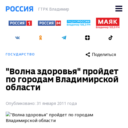
ГТРК Владимир
Поделиться
ГОСУДАРСТВО
"Волна здоровья" пройдет
по городам Владимирской
области
Опубликовано: 31 января 2011 года