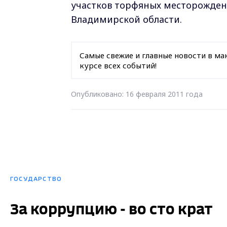
участков торфяных месторожден
Владимирской области.
Самые свежие и главные новости в ма
курсе всех событий!
Опубликовано: 16 февраля 2011 года
ГОСУДАРСТВО
За коррупцию - во сто крат