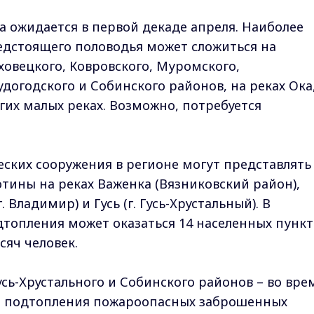
а ожидается в первой декаде апреля. Наиболее
едстоящего половодья может сложиться на
ховецкого, Ковровского, Муромского,
догодского и Собинского районов, на реках Ока
гих малых реках. Возможно, потребуется
еских сооружения в регионе могут представлять
отины на реках Важенка (Вязниковский район),
. Владимир) и Гусь (г. Гусь-Хрустальный). В
дтопления может оказаться 14 населенных пункт
сяч человек.
сь-Хрустального и Собинского районов – во вре
ля подтопления пожароопасных заброшенных