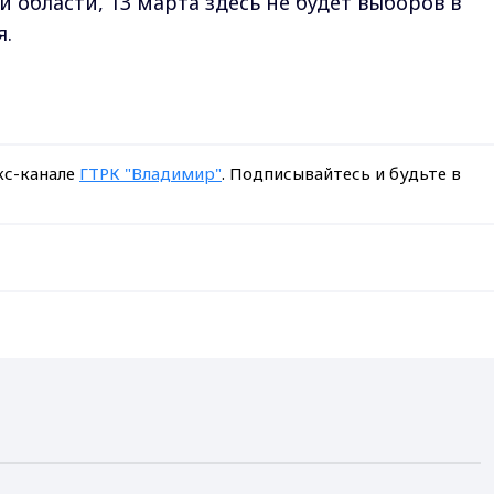
 области, 13 марта здесь не будет выборов в
я.
кс-канале
ГТРК "Владимир"
. Подписывайтесь и будьте в