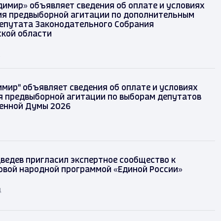
димир» объявляет сведения об оплате и условиях
я предвыборной агитации по дополнительным
епутата Законодательного Собрания
кой области
д
имир" объявляет сведения об оплате и условиях
 предвыборной агитации по выборам депутатов
енной Думы 2026
ведев пригласил экспертное сообщество к
овой народной программой «Единой России»
д