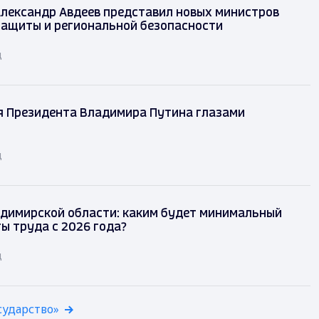
лександр Авдеев представил новых министров
защиты и региональной безопасности
д
я Президента Владимира Путина глазами
д
димирской области: каким будет минимальный
ы труда с 2026 года?
д
сударство»