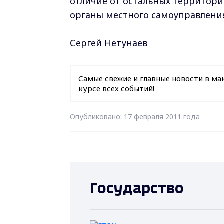
отличие от остальных территорий
органы местного самоуправлени
Сергей Нетунаев
Самые свежие и главные новости в ма
курсе всех событий!
Опубликовано: 17 февраля 2011 года
Государство