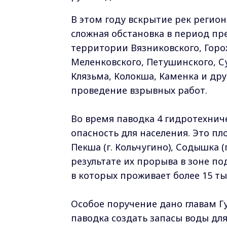
В этом году вскрытие рек регион
сложная обстановка в период пр
территории Вязниковского, Горо
Меленковского, Петушинского, Су
Клязьма, Колокша, Каменка и дру
проведение взрывных работ.
Во время паводка 4 гидротехнич
опасность для населения. Это пл
Пекша (г. Кольчугино), Содышка (г
результате их прорыва в зоне по
в которых проживает более 15 ты
Особое поручение дано главам Гу
паводка создать запасы воды д