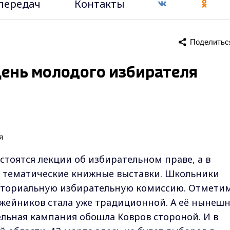
передач
Контакты
Поделитьс
День молодого избирателя
стоятся лекции об избирательном праве, а в
ы тематические книжные выставки. Школьники
риториальную избирательную комиссию. Отметим
ужейников стала уже традиционной. А её нынеш
ельная кампания обошла Ковров стороной. И в