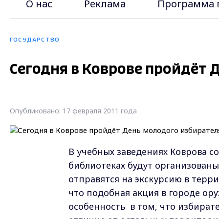
О нас
Реклама
Программа 
ГОСУДАРСТВО
Сегодня в Коврове пройдёт 
Опубликовано: 17 февраля 2011 года
В учебных заведениях Коврова со
библиотеках будут организован
отправятся на экскурсию в тер
что подобная акция в городе ор
особенность в том, что избират