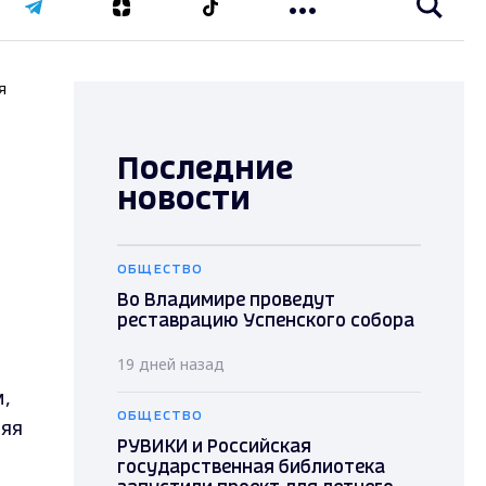
я
Последние
новости
ОБЩЕСТВО
Во Владимире проведут
реставрацию Успенского собора
19 дней назад
,
ОБЩЕСТВО
няя
РУВИКИ и Российская
государственная библиотека