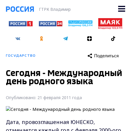
ГТРК Владимир
Поделиться
ГОСУДАРСТВО
Сегодня - Международный
день родного языка
Опубликовано: 21 февраля 2011 года
Дата, провозглашенная ЮНЕСКО,
отмечается каждый год с февраля 2000-ого.