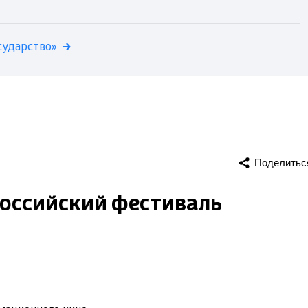
сударство»
Поделитьс
 Российский фестиваль