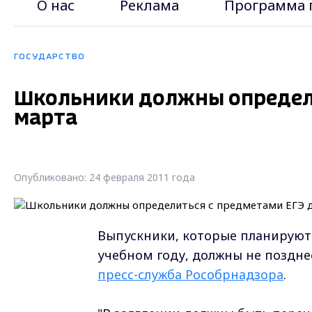
О нас
Реклама
Программа 
ГОСУДАРСТВО
Школьники должны определи
марта
Опубликовано: 24 февраля 2011 года
Выпускники, которые планируют 
учебном году, должны не позднее
пресс-служба Рособрнадзора
.