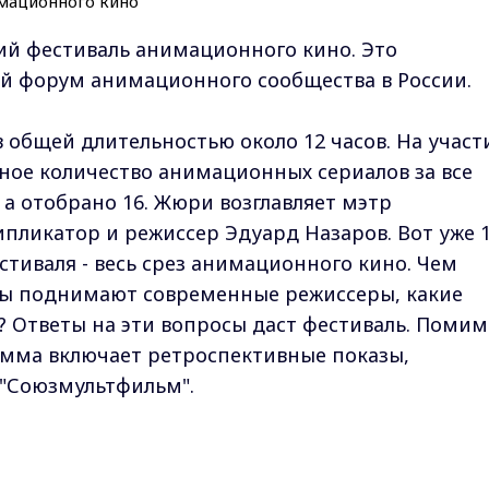
кий фестиваль анимационного кино. Это
 форум анимационного сообщества в России.
 общей длительностью около 12 часов. На участ
ное количество анимационных сериалов за все
 а отобрано 16. Жюри возглавляет мэтр
пликатор и режиссер Эдуард Назаров. Вот уже 
естиваля - весь срез анимационного кино. Чем
мы поднимают современные режиссеры, какие
? Ответы на эти вопросы даст фестиваль. Помим
мма включает ретроспективные показы,
"Союзмультфильм".