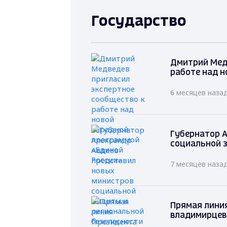
Государство
Дмитрий Мед
работе над н
6 месяцев наза
Губернатор А
социальной 
7 месяцев наза
Прямая лини
владимирцев