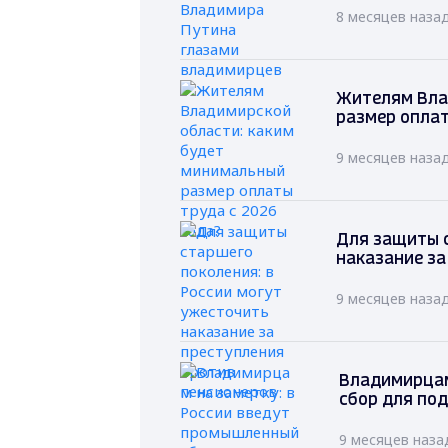
8 месяцев наза
Жителям Вла
размер оплат
9 месяцев наза
Для защиты с
наказание за
9 месяцев наза
Владимирцам
сбор для по
9 месяцев наза