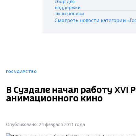
Смотреть новости категории «Го
ГОСУДАРСТВО
В Суздале начал работу XVI
анимационного кино
Опубликовано: 24 февраля 2011 года