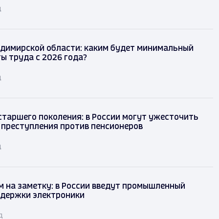
д
димирской области: каким будет минимальный
ы труда с 2026 года?
д
таршего поколения: в России могут ужесточить
 преступления против пенсионеров
д
 на заметку: в России введут промышленный
ддержки электроники
д