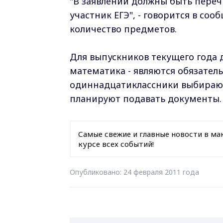
"В заявлении должны быть переч
участник ЕГЭ", - говорится в со
количество предметов.
Для выпускников текущего года д
математика - являются обязате
одиннадцатиклассники выбирают 
планируют подавать документы.
Самые свежие и главные новости в ма
курсе всех событий!
Опубликовано: 24 февраля 2011 года