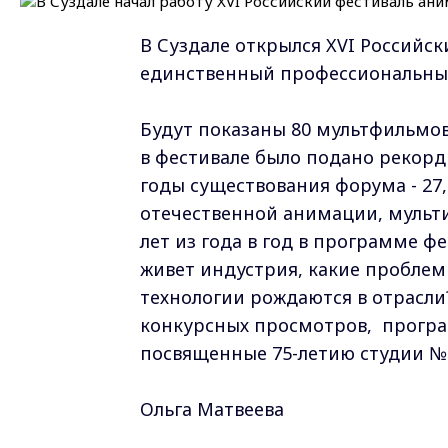
В Суздале открылся XVI Российс
единственный профессиональный
Будут показаны 80 мультфильмов
в фестивале было подано рекорд
годы существования форума - 27,
отечественной анимации, мульти
лет из года в год в программе ф
живет индустрия, какие пробле
технологии рождаются в отрасли
конкурсных просмотров, програ
посвященные 75-летию студии №
Ольга Матвеева