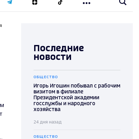
я
Последние
новости
ОБЩЕСТВО
Игорь Игошин побывал с рабочим
визитом в филиале
Президентской академии
ом
госслужбы и народного
хозяйства
т
24 дня назад
ОБЩЕСТВО