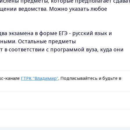
ислены предметы, которые предполагает сдава
общении ведомства. Можно указать любое
ва экзамена в форме ЕГЭ - русский язык и
льными. Остальные предметы
в соответствии с программой вуза, куда они
кс-канале
ГТРК "Владимир"
. Подписывайтесь и будьте в