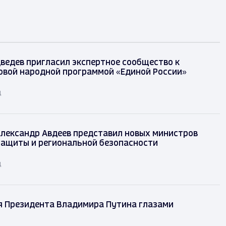
ведев пригласил экспертное сообщество к
овой народной программой «Единой России»
д
лександр Авдеев представил новых министров
защиты и региональной безопасности
д
я Президента Владимира Путина глазами