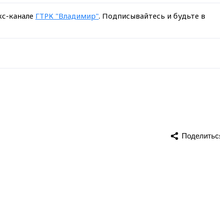
кс-канале
ГТРК "Владимир"
. Подписывайтесь и будьте в
Поделитьс