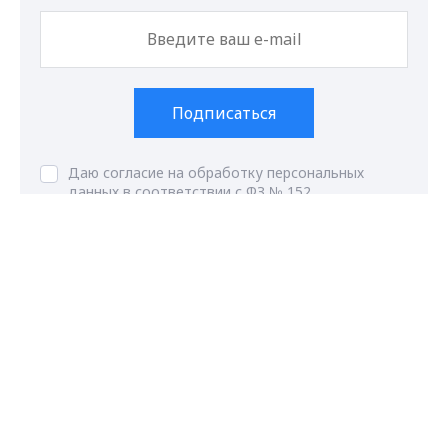
Подписаться
Даю согласие на обработку персональных
данных в соответствии с ФЗ № 152
Max - канал Россия "ГТРК
Владимир"
Главные новости города
Владимира и региона.