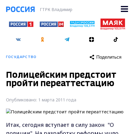
ГТРК Владимир
Поделиться
ГОСУДАРСТВО
Полицейским предстоит
пройти переаттестацию
Опубликовано: 1 марта 2011 года
Итак, сегодня вступает в силу закон "О
полиции". На разработку реформы ушло