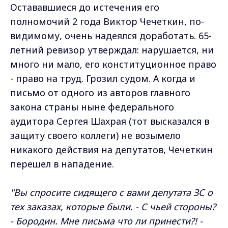
Остававшиеся до истечения его
полномочий 2 года Виктор Чечеткин, по-
видимому, очень надеялся доработать. 65-
летний ревизор утверждал: нарушается, ни
много ни мало, его конституционное право
- право на труд. Грозил судом. А когда и
письмо от одного из авторов главного
закона страны ныне федерального
аудитора Сергея Шахрая (тот высказался в
защиту своего коллеги) не возымело
никакого действия на депутатов, Чечеткин
перешел в нападение.
"Вы спросите сидящего с вами депутата ЗС о
тех заказах, которые были. - С чьей стороны?
- Бородин. Мне письма что ли принести?! -