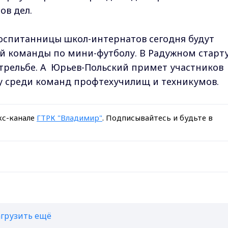
ов дел.
 воспитанницы школ-интернатов сегодня будут
ой команды по мини-футболу. В Радужном старт
стрельбе. А Юрьев-Польский примет участников
у среди команд профтехучилищ и техникумов.
кс-канале
ГТРК "Владимир"
. Подписывайтесь и будьте в
агрузить ещё