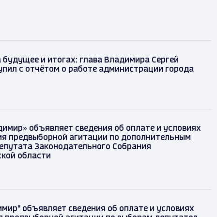
 будущее и итогах: глава Владимира Сергей
упил с отчётом о работе администрации города
димир» объявляет сведения об оплате и условиях
я предвыборной агитации по дополнительным
епутата Законодательного Собрания
кой области
д
имир" объявляет сведения об оплате и условиях