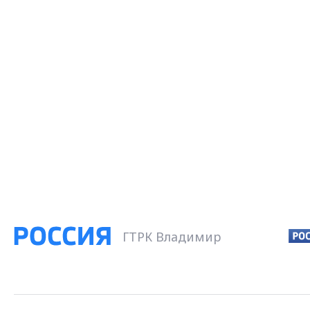
ГТРК Владимир